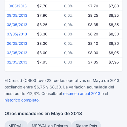
10/05/2013
$7,70
0,0%
$7,70
$7,80
09/05/2013
$7,90
0,0%
$8,25
$8,25
08/05/2013
$8,25
0,0%
$8,35
$8,35
07/05/2013
$8,30
0,0%
$8,20
$8,30
06/05/2013
$8,30
0,0%
$8,10
$8,30
03/05/2013
$8,00
0,0%
$8,00
$8,05
02/05/2013
$7,95
0,0%
$7,85
$7,95
El Cresud (CRES) tuvo 22 ruedas operativas en Mayo de 2013,
oscilando entre $6,75 y $8,30. La variacion acumulada del
mes fue de -12,6%. Consulta el
resumen anual 2013
o el
historico completo
.
Otros indicadores en Mayo de 2013
MERVAL
MERVAL en Dólares
Riesgo País