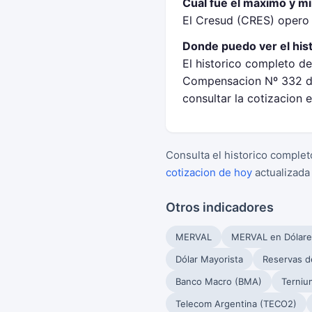
Cual fue el maximo y m
El Cresud (CRES) opero
Donde puedo ver el his
El historico completo de
Compensacion Nº 332 de
consultar la cotizacion 
Consulta el historico complet
cotizacion de hoy
actualizada
Otros indicadores
MERVAL
MERVAL en Dólare
Dólar Mayorista
Reservas d
Banco Macro (BMA)
Terniu
Telecom Argentina (TECO2)