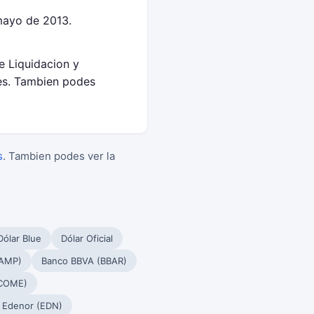
mayo de 2013.
e Liquidacion y
es. Tambien podes
s
. Tambien podes ver la
Dólar Blue
Dólar Oficial
PAMP)
Banco BBVA (BBAR)
(COME)
Edenor (EDN)