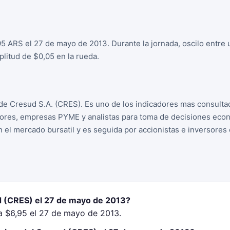
95 ARS el 27 de mayo de 2013. Durante la jornada, oscilo entre
litud de $0,05 en la rueda.
de Cresud S.A. (CRES). Es uno de los indicadores mas consulta
sores, empresas PYME y analistas para toma de decisiones econo
n el mercado bursatil y es seguida por accionistas e inversore
d (CRES) el 27 de mayo de 2013?
a $6,95 el 27 de mayo de 2013.