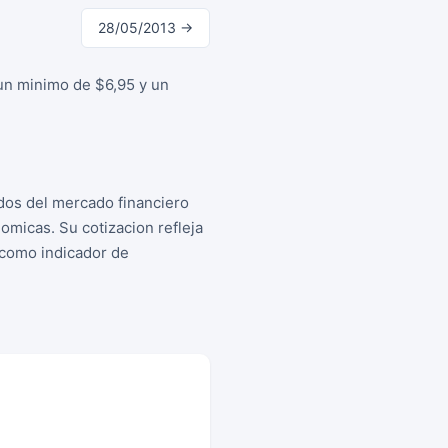
28/05/2013 →
 un minimo de $6,95 y un
dos del mercado financiero
micas. Su cotizacion refleja
s como indicador de