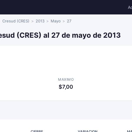
A
Cresud (CRES)
2013
Mayo
27
resud (CRES) al 27 de mayo de 2013
MAXIMO
$7,00
CIERRE
VARIACION
MA