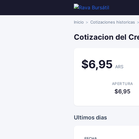
Inicio
Cotizaciones historicas
Cotizacion del C
$6,95
ARS
APERTURA
$6,95
Ultimos dias
FECHA