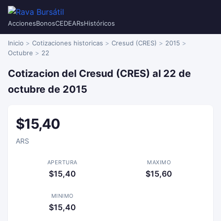
Acciones
Bonos
CEDEARs
Históricos
Inicio
Cotizaciones historicas
Cresud (CRES)
2015
Octubre
22
Cotizacion del Cresud (CRES) al 22 de
octubre de 2015
$15,40
ARS
APERTURA
MAXIMO
$15,40
$15,60
MINIMO
$15,40