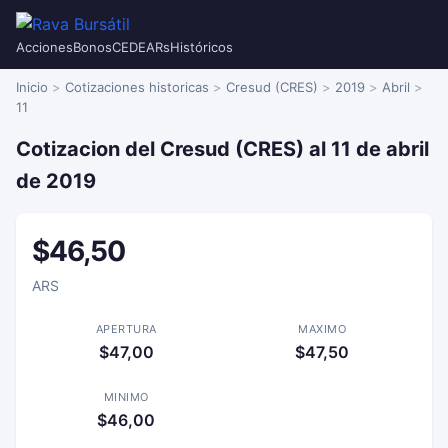
Acciones
Bonos
CEDEARs
Históricos
Inicio
Cotizaciones historicas
Cresud (CRES)
2019
Abril
11
Cotizacion del Cresud (CRES) al 11 de abril
de 2019
$46,50
ARS
APERTURA
MAXIMO
$47,00
$47,50
MINIMO
$46,00