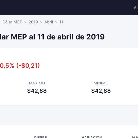
A
Dólar MEP
2019
Abril
11
lar MEP al 11 de abril de 2019
0,5% (-$0,21)
MAXIMO
MINIMO
$42,88
$42,88
CIERRE
VARIACION
MA