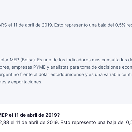
RS el 11 de abril de 2019. Esto represento una baja del 0,5% res
Dólar MEP (Bolsa). Es uno de los indicadores mas consultados d
sores, empresas PYME y analistas para toma de decisiones econ
 argentino frente al dolar estadounidense y es una variable cent
nes y exportaciones.
MEP el 11 de abril de 2019?
,88 el 11 de abril de 2019. Esto represento una baja del 0,