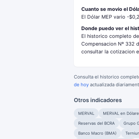
Cuanto se movio el Dóla
El Dólar MEP vario -$0,2
Donde puedo ver el his
El historico completo de
Compensacion Nº 332 de
consultar la cotizacion
Consulta el historico complet
de hoy
actualizada diariament
Otros indicadores
MERVAL
MERVAL en Dólare
Reservas del BCRA
Grupo G
Banco Macro (BMA)
Terniu