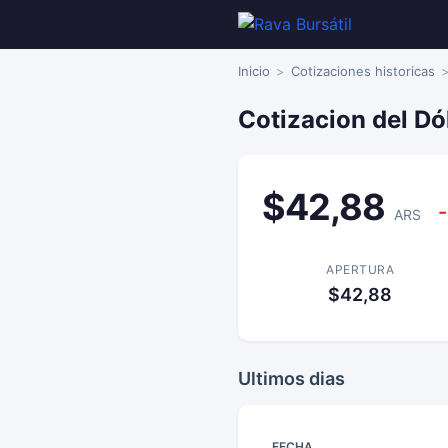
Inicio
Cotizaciones historicas
Cotizacion del Dó
$42,88
-
ARS
APERTURA
$42,88
Ultimos dias
FECHA