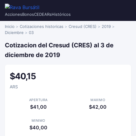
Acciones
Bonos
CEDEARs
Históricos
Inicio
Cotizaciones historicas
Cresud (CRES)
2019
Diciembre
03
Cotizacion del Cresud (CRES) al 3 de
diciembre de 2019
$40,15
ARS
APERTURA
MAXIMO
$41,00
$42,00
MINIMO
$40,00