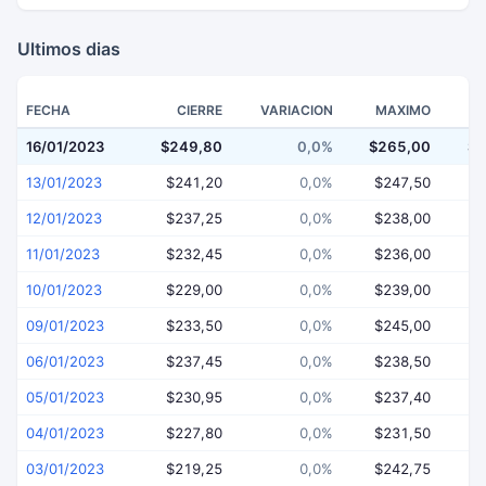
Ultimos dias
FECHA
CIERRE
VARIACION
MAXIMO
16/01/2023
$249,80
0,0%
$265,00
$2
13/01/2023
$241,20
0,0%
$247,50
$
12/01/2023
$237,25
0,0%
$238,00
$
11/01/2023
$232,45
0,0%
$236,00
$
10/01/2023
$229,00
0,0%
$239,00
$
09/01/2023
$233,50
0,0%
$245,00
$
06/01/2023
$237,45
0,0%
$238,50
$
05/01/2023
$230,95
0,0%
$237,40
$
04/01/2023
$227,80
0,0%
$231,50
$
03/01/2023
$219,25
0,0%
$242,75
$