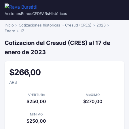
Acciones
Bonos
CEDEARs
Históricos
Inicio
Cotizaciones historicas
Cresud (CRES)
2023
Enero
17
Cotizacion del Cresud (CRES) al 17 de
enero de 2023
$266,00
ARS
APERTURA
MAXIMO
$250,00
$270,00
MINIMO
$250,00