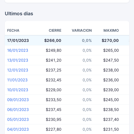
Ultimos dias
FECHA
CIERRE
VARIACION
MAXIMO
17/01/2023
$266,00
0,0%
$270,00
$2
16/01/2023
$249,80
0,0%
$265,00
$
13/01/2023
$241,20
0,0%
$247,50
$
12/01/2023
$237,25
0,0%
$238,00
$
11/01/2023
$232,45
0,0%
$236,00
$
10/01/2023
$229,00
0,0%
$239,00
$
09/01/2023
$233,50
0,0%
$245,00
$
06/01/2023
$237,45
0,0%
$238,50
$
05/01/2023
$230,95
0,0%
$237,40
$
04/01/2023
$227,80
0,0%
$231,50
$