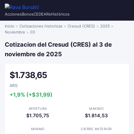
Acciones
Bonos
CEDEARs
Históricos
Inicio
Cotizaciones historicas
Cresud (CRES)
2025
Noviembre
03
Cotizacion del Cresud (CRES) al 3 de
noviembre de 2025
$1.738,65
ARS
+1,9% (+$31,99)
APERTURA
MAXIMO
$1.705,75
$1.814,53
MINIMO
CIERRE ANTERIOR