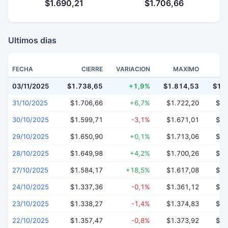
$1.690,21
$1.706,66
Ultimos dias
FECHA
CIERRE
VARIACION
MAXIMO
03/11/2025
$1.738,65
+1,9%
$1.814,53
$1.
31/10/2025
$1.706,66
+6,7%
$1.722,20
$1.
30/10/2025
$1.599,71
-3,1%
$1.671,01
$1.
29/10/2025
$1.650,90
+0,1%
$1.713,06
$1.
28/10/2025
$1.649,98
+4,2%
$1.700,26
$1.
27/10/2025
$1.584,17
+18,5%
$1.617,08
$1.
24/10/2025
$1.337,36
-0,1%
$1.361,12
$1.
23/10/2025
$1.338,27
-1,4%
$1.374,83
$1.
22/10/2025
$1.357,47
-0,8%
$1.373,92
$1.