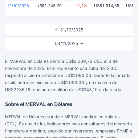
21/10/2025
US$1.245,79
-1,1%
US$1.314,59
US$1.
← 31/10/2025
04/11/2025 →
El MERVAL en Dólares cerro a US$2.039,76 USD el 3 de
noviembre de 2025. Esto represento una suba del 2,3%
respecto al cierre anterior de US$1.993,06. Durante la jornada,
oscilo entre un minimo de US$1.993,06 y un maximo de
US$2.136,16, con una amplitud de US$143,10 en la rueda.
Sobre el MERVAL en Dólares
MERVAL en Dólares es índice MERVAL medido en dólares
(CCL). Es uno de los indicadores mas consultados del mercado
financiero argentino, seguido por inversores, empresas PYME y
analistas para toma de decisiones economicas. El indice