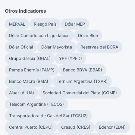
Otros indicadores
MERVAL
Riesgo País
Dólar MEP
Dólar Contado con Liquidación
Dólar Blue
Dólar Oficial
Dólar Mayorista
Reservas del BCRA
Grupo Galicia (GGAL)
YPF (YPFD)
Pampa Energía (PAMP)
Banco BBVA (BBAR)
Banco Macro (BMA)
Ternium Argentina (TXAR)
Aluar (ALUA)
Sociedad Comercial del Plata (COME)
Telecom Argentina (TECO2)
Transportadora de Gas del Sur (TGSU2)
Central Puerto (CEPU)
Cresud (CRES)
Edenor (EDN)