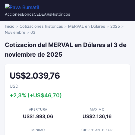
Acciones
Bonos
CEDEARs
Históricos
Inicio
Cotizaciones historicas
MERVAL en Dólares
2025
Noviembre
03
Cotizacion del MERVAL en Dólares al 3 de
noviembre de 2025
US$2.039,76
USD
+2,3% (+US$46,70)
APERTURA
MAXIMO
US$1.993,06
US$2.136,16
MINIMO
CIERRE ANTERIOR