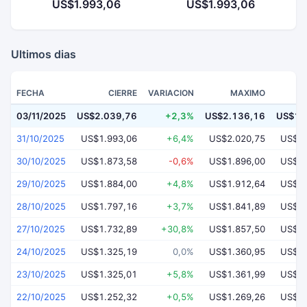
US$1.993,06
US$1.993,06
Ultimos dias
FECHA
CIERRE
VARIACION
MAXIMO
03/11/2025
US$2.039,76
+2,3%
US$2.136,16
US$1.
31/10/2025
US$1.993,06
+6,4%
US$2.020,75
US$1.
30/10/2025
US$1.873,58
-0,6%
US$1.896,00
US$1.
29/10/2025
US$1.884,00
+4,8%
US$1.912,64
US$1.
28/10/2025
US$1.797,16
+3,7%
US$1.841,89
US$1.
27/10/2025
US$1.732,89
+30,8%
US$1.857,50
US$1.
24/10/2025
US$1.325,19
0,0%
US$1.360,95
US$1.
23/10/2025
US$1.325,01
+5,8%
US$1.361,99
US$1.
22/10/2025
US$1.252,32
+0,5%
US$1.269,26
US$1.