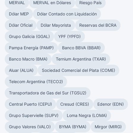
MERVAL
MERVAL en Dólares
Riesgo País
Dólar MEP
Dólar Contado con Liquidación
Dólar Oficial
Dólar Mayorista
Reservas del BCRA
Grupo Galicia (GGAL)
YPF (YPFD)
Pampa Energía (PAMP)
Banco BBVA (BBAR)
Banco Macro (BMA)
Ternium Argentina (TXAR)
Aluar (ALUA)
Sociedad Comercial del Plata (COME)
Telecom Argentina (TECO2)
Transportadora de Gas del Sur (TGSU2)
Central Puerto (CEPU)
Cresud (CRES)
Edenor (EDN)
Grupo Supervielle (SUPV)
Loma Negra (LOMA)
Grupo Valores (VALO)
BYMA (BYMA)
Mirgor (MIRG)