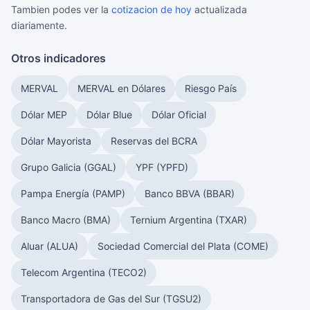
Tambien podes ver la
cotizacion de hoy
actualizada
diariamente.
Otros indicadores
MERVAL
MERVAL en Dólares
Riesgo País
Dólar MEP
Dólar Blue
Dólar Oficial
Dólar Mayorista
Reservas del BCRA
Grupo Galicia (GGAL)
YPF (YPFD)
Pampa Energía (PAMP)
Banco BBVA (BBAR)
Banco Macro (BMA)
Ternium Argentina (TXAR)
Aluar (ALUA)
Sociedad Comercial del Plata (COME)
Telecom Argentina (TECO2)
Transportadora de Gas del Sur (TGSU2)