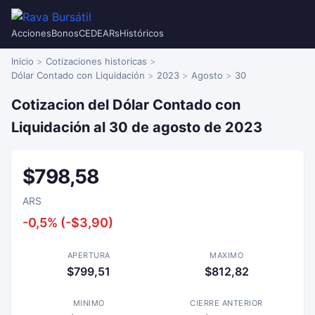
Acciones
Bonos
CEDEARs
Históricos
Inicio
Cotizaciones historicas
Dólar Contado con Liquidación
2023
Agosto
30
Cotizacion del Dólar Contado con
Liquidación al 30 de agosto de 2023
$798,58
ARS
-0,5% (-$3,90)
APERTURA
MAXIMO
$799,51
$812,82
MINIMO
CIERRE ANTERIOR