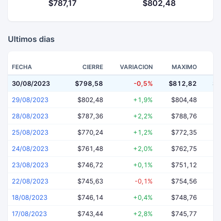
$787,17
$802,48
Ultimos dias
FECHA
CIERRE
VARIACION
MAXIMO
30/08/2023
$798,58
-0,5%
$812,82
$7
29/08/2023
$802,48
+1,9%
$804,48
$
28/08/2023
$787,36
+2,2%
$788,76
$
25/08/2023
$770,24
+1,2%
$772,35
$
24/08/2023
$761,48
+2,0%
$762,75
$
23/08/2023
$746,72
+0,1%
$751,12
$
22/08/2023
$745,63
-0,1%
$754,56
$
18/08/2023
$746,14
+0,4%
$748,76
$
17/08/2023
$743,44
+2,8%
$745,77
$