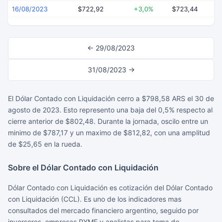
16/08/2023
$722,92
+3,0%
$723,44
$
← 29/08/2023
31/08/2023 →
El Dólar Contado con Liquidación cerro a $798,58 ARS el 30 de
agosto de 2023. Esto represento una baja del 0,5% respecto al
cierre anterior de $802,48. Durante la jornada, oscilo entre un
minimo de $787,17 y un maximo de $812,82, con una amplitud
de $25,65 en la rueda.
Sobre el Dólar Contado con Liquidación
Dólar Contado con Liquidación es cotización del Dólar Contado
con Liquidación (CCL). Es uno de los indicadores mas
consultados del mercado financiero argentino, seguido por
inversores, empresas PYME y analistas para toma de