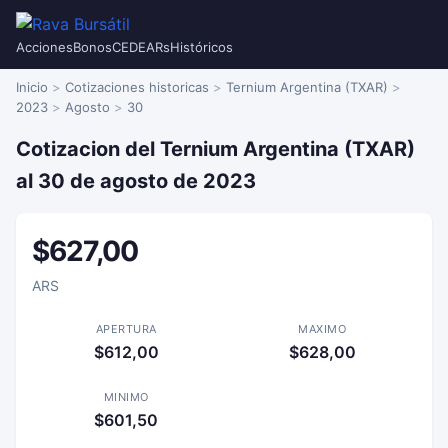
Acciones
Bonos
CEDEARs
Históricos
Inicio
Cotizaciones historicas
Ternium Argentina (TXAR)
2023
Agosto
30
Cotizacion del Ternium Argentina (TXAR)
al 30 de agosto de 2023
$627,00
ARS
APERTURA
MAXIMO
$612,00
$628,00
MINIMO
$601,50