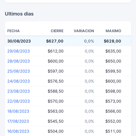
Ultimos dias
FECHA
CIERRE
VARIACION
MAXIMO
30/08/2023
$627,00
0,0%
$628,00
$6
29/08/2023
$612,00
0,0%
$635,00
$
28/08/2023
$600,00
0,0%
$650,00
$
25/08/2023
$597,00
0,0%
$599,50
$
24/08/2023
$576,50
0,0%
$600,00
$
23/08/2023
$588,50
0,0%
$598,00
$
22/08/2023
$570,00
0,0%
$573,00
$
18/08/2023
$563,00
0,0%
$566,00
$
17/08/2023
$545,50
0,0%
$552,00
$
16/08/2023
$504,00
0,0%
$511,00
$