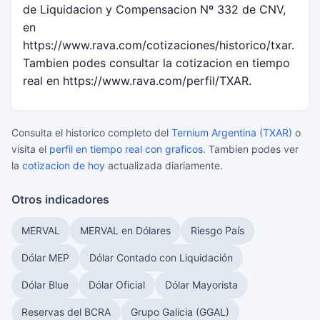
de Liquidacion y Compensacion Nº 332 de CNV,
en
https://www.rava.com/cotizaciones/historico/txar.
Tambien podes consultar la cotizacion en tiempo
real en https://www.rava.com/perfil/TXAR.
Consulta el historico completo del
Ternium Argentina (TXAR)
o
visita el
perfil en tiempo real con graficos
. Tambien podes ver
la
cotizacion de hoy
actualizada diariamente.
Otros indicadores
MERVAL
MERVAL en Dólares
Riesgo País
Dólar MEP
Dólar Contado con Liquidación
Dólar Blue
Dólar Oficial
Dólar Mayorista
Reservas del BCRA
Grupo Galicia (GGAL)