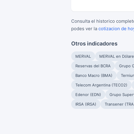
Consulta el historico complet
podes ver la
cotizacion de ho
Otros indicadores
MERVAL
MERVAL en Dólare
Reservas del BCRA
Grupo G
Banco Macro (BMA)
Terniu
Telecom Argentina (TECO2)
Edenor (EDN)
Grupo Superv
IRSA (IRSA)
Transener (TRA