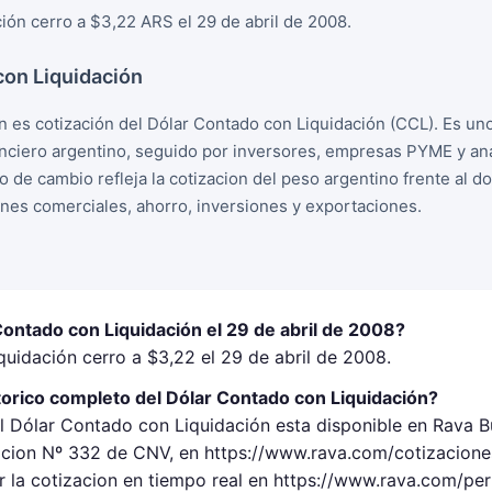
ión cerro a $3,22 ARS el 29 de abril de 2008.
con Liquidación
n es cotización del Dólar Contado con Liquidación (CCL). Es un
nciero argentino, seguido por inversores, empresas PYME y ana
o de cambio refleja la cotizacion del peso argentino frente al 
ones comerciales, ahorro, inversiones y exportaciones.
Contado con Liquidación el 29 de abril de 2008?
uidación cerro a $3,22 el 29 de abril de 2008.
torico completo del Dólar Contado con Liquidación?
l Dólar Contado con Liquidación esta disponible en Rava Bu
ion Nº 332 de CNV, en https://www.rava.com/cotizaciones/
 la cotizacion en tiempo real en https://www.rava.com/pe