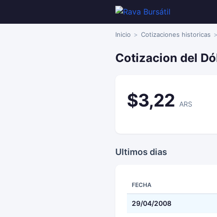
Inicio
Cotizaciones historicas
Cotizacion del Dó
$3,22
ARS
Ultimos dias
FECHA
29/04/2008