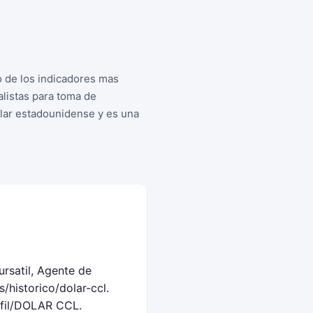
o de los indicadores mas
listas para toma de
dolar estadounidense y es una
rsatil, Agente de
historico/dolar-ccl.
rfil/DOLAR CCL.