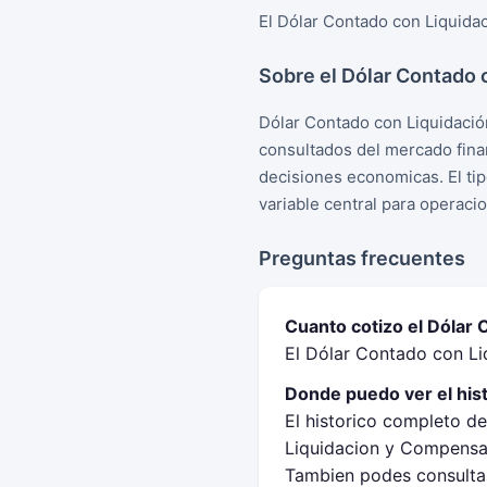
El Dólar Contado con Liquidac
Sobre el Dólar Contado 
Dólar Contado con Liquidació
consultados del mercado fina
decisiones economicas. El tip
variable central para operaci
Preguntas frecuentes
Cuanto cotizo el Dólar 
El Dólar Contado con Liq
Donde puedo ver el his
El historico completo de
Liquidacion y Compensac
Tambien podes consultar