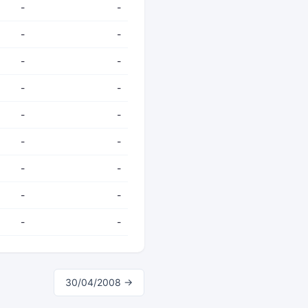
-
-
-
-
-
-
-
-
-
-
-
-
-
-
-
-
-
-
30/04/2008 →