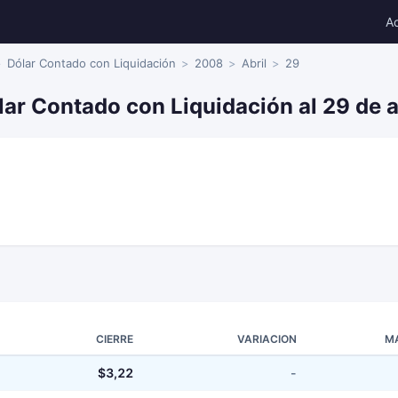
A
Dólar Contado con Liquidación
2008
Abril
29
lar Contado con Liquidación al 29 de 
CIERRE
VARIACION
M
$3,22
-