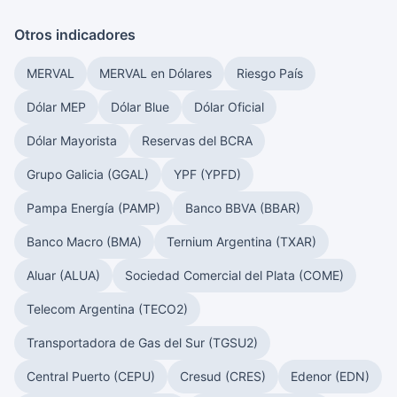
Otros indicadores
MERVAL
MERVAL en Dólares
Riesgo País
Dólar MEP
Dólar Blue
Dólar Oficial
Dólar Mayorista
Reservas del BCRA
Grupo Galicia (GGAL)
YPF (YPFD)
Pampa Energía (PAMP)
Banco BBVA (BBAR)
Banco Macro (BMA)
Ternium Argentina (TXAR)
Aluar (ALUA)
Sociedad Comercial del Plata (COME)
Telecom Argentina (TECO2)
Transportadora de Gas del Sur (TGSU2)
Central Puerto (CEPU)
Cresud (CRES)
Edenor (EDN)