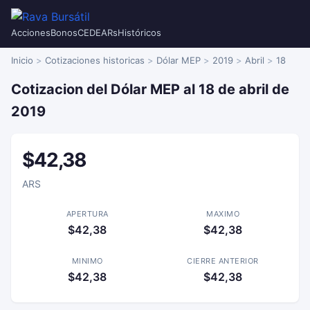
Acciones
Bonos
CEDEARs
Históricos
Inicio
Cotizaciones historicas
Dólar MEP
2019
Abril
18
Cotizacion del Dólar MEP al 18 de abril de
2019
$42,38
ARS
APERTURA
MAXIMO
$42,38
$42,38
MINIMO
CIERRE ANTERIOR
$42,38
$42,38