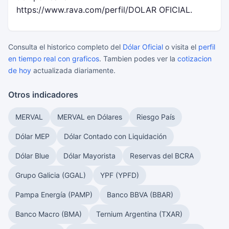
https://www.rava.com/perfil/DOLAR OFICIAL.
Consulta el historico completo del
Dólar Oficial
o visita el
perfil
en tiempo real con graficos
. Tambien podes ver la
cotizacion
de hoy
actualizada diariamente.
Otros indicadores
MERVAL
MERVAL en Dólares
Riesgo País
Dólar MEP
Dólar Contado con Liquidación
Dólar Blue
Dólar Mayorista
Reservas del BCRA
Grupo Galicia (GGAL)
YPF (YPFD)
Pampa Energía (PAMP)
Banco BBVA (BBAR)
Banco Macro (BMA)
Ternium Argentina (TXAR)