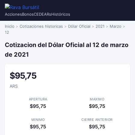
Acciones
Bonos
CEDEARs
Históricos
Inicio
Cotizaciones historicas
Dólar Oficial
2021
Marzo
12
Cotizacion del Dólar Oficial al 12 de marzo
de 2021
$95,75
ARS
APERTURA
MAXIMO
$95,75
$95,75
MINIMO
CIERRE ANTERIOR
$95,75
$95,75