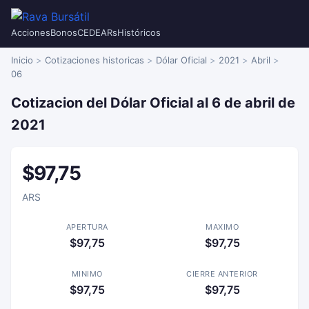
Acciones
Bonos
CEDEARs
Históricos
Inicio
Cotizaciones historicas
Dólar Oficial
2021
Abril
06
Cotizacion del Dólar Oficial al 6 de abril de
2021
$97,75
ARS
APERTURA
MAXIMO
$97,75
$97,75
MINIMO
CIERRE ANTERIOR
$97,75
$97,75