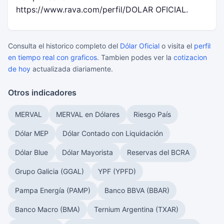
https://www.rava.com/perfil/DOLAR OFICIAL.
Consulta el historico completo del
Dólar Oficial
o visita el
perfil
en tiempo real con graficos
. Tambien podes ver la
cotizacion
de hoy
actualizada diariamente.
Otros indicadores
MERVAL
MERVAL en Dólares
Riesgo País
Dólar MEP
Dólar Contado con Liquidación
Dólar Blue
Dólar Mayorista
Reservas del BCRA
Grupo Galicia (GGAL)
YPF (YPFD)
Pampa Energía (PAMP)
Banco BBVA (BBAR)
Banco Macro (BMA)
Ternium Argentina (TXAR)