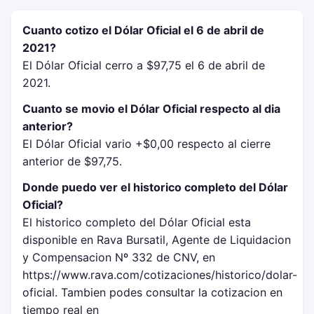
Cuanto cotizo el Dólar Oficial el 6 de abril de
2021?
El Dólar Oficial cerro a $97,75 el 6 de abril de
2021.
Cuanto se movio el Dólar Oficial respecto al dia
anterior?
El Dólar Oficial vario +$0,00 respecto al cierre
anterior de $97,75.
Donde puedo ver el historico completo del Dólar
Oficial?
El historico completo del Dólar Oficial esta
disponible en Rava Bursatil, Agente de Liquidacion
y Compensacion Nº 332 de CNV, en
https://www.rava.com/cotizaciones/historico/dolar-
oficial. Tambien podes consultar la cotizacion en
tiempo real en