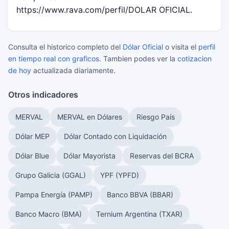
https://www.rava.com/perfil/DOLAR OFICIAL.
Consulta el historico completo del
Dólar Oficial
o visita el
perfil
en tiempo real con graficos
. Tambien podes ver la
cotizacion
de hoy
actualizada diariamente.
Otros indicadores
MERVAL
MERVAL en Dólares
Riesgo País
Dólar MEP
Dólar Contado con Liquidación
Dólar Blue
Dólar Mayorista
Reservas del BCRA
Grupo Galicia (GGAL)
YPF (YPFD)
Pampa Energía (PAMP)
Banco BBVA (BBAR)
Banco Macro (BMA)
Ternium Argentina (TXAR)