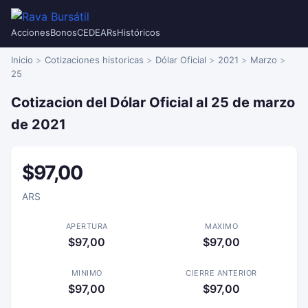
Acciones
Bonos
CEDEARs
Históricos
Inicio
Cotizaciones historicas
Dólar Oficial
2021
Marzo
25
Cotizacion del Dólar Oficial al 25 de marzo
de 2021
$97,00
ARS
APERTURA
MAXIMO
$97,00
$97,00
MINIMO
CIERRE ANTERIOR
$97,00
$97,00