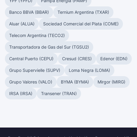
YPF (YPFD)
Pampa Energía (PAMP)
Banco BBVA (BBAR)
Ternium Argentina (TXAR)
Aluar (ALUA)
Sociedad Comercial del Plata (COME)
Telecom Argentina (TECO2)
Transportadora de Gas del Sur (TGSU2)
Central Puerto (CEPU)
Cresud (CRES)
Edenor (EDN)
Grupo Supervielle (SUPV)
Loma Negra (LOMA)
Grupo Valores (VALO)
BYMA (BYMA)
Mirgor (MIRG)
IRSA (IRSA)
Transener (TRAN)