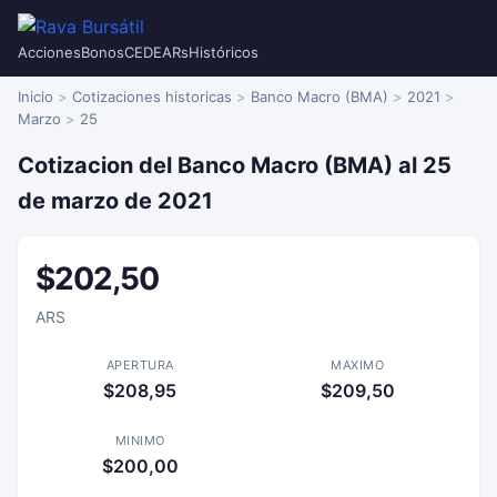
Acciones
Bonos
CEDEARs
Históricos
Inicio
Cotizaciones historicas
Banco Macro (BMA)
2021
Marzo
25
Cotizacion del Banco Macro (BMA) al 25
de marzo de 2021
$202,50
ARS
APERTURA
MAXIMO
$208,95
$209,50
MINIMO
$200,00