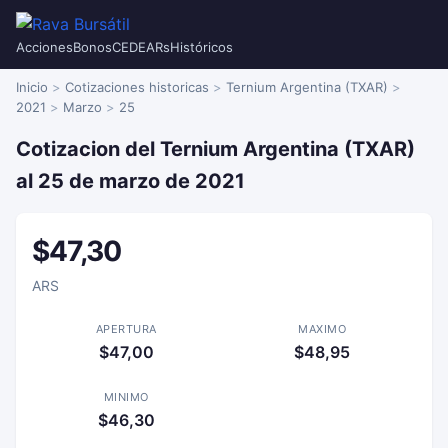
Acciones
Bonos
CEDEARs
Históricos
Inicio
Cotizaciones historicas
Ternium Argentina (TXAR)
2021
Marzo
25
Cotizacion del Ternium Argentina (TXAR)
al 25 de marzo de 2021
$47,30
ARS
APERTURA
MAXIMO
$47,00
$48,95
MINIMO
$46,30