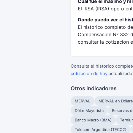
Cual fue el maximo y mi
El IRSA (IRSA) opero en
Donde puedo ver el his
El historico completo de
Compensacion Nº 332 de
consultar la cotizacion 
Consulta el historico complet
cotizacion de hoy
actualizada
Otros indicadores
MERVAL
MERVAL en Dólare
Dólar Mayorista
Reservas d
Banco Macro (BMA)
Terniu
Telecom Argentina (TECO2)