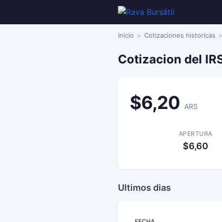
Inicio
Cotizaciones historicas
Cotizacion del IR
$6,20
ARS
APERTURA
$6,60
Ultimos dias
FECHA