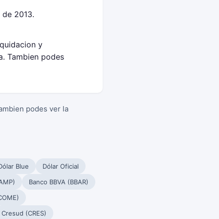
 de 2013.
iquidacion y
sa. Tambien podes
Tambien podes ver la
Dólar Blue
Dólar Oficial
PAMP)
Banco BBVA (BBAR)
(COME)
Cresud (CRES)