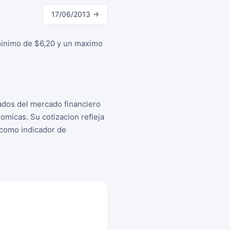
17/06/2013 →
 minimo de $6,20 y un maximo
tados del mercado financiero
micas. Su cotizacion refleja
s como indicador de