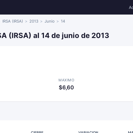
A
IRSA (IRSA)
2013
Junio
14
SA (IRSA) al 14 de junio de 2013
MAXIMO
$6,60
CIERRE
VARIACION
MA