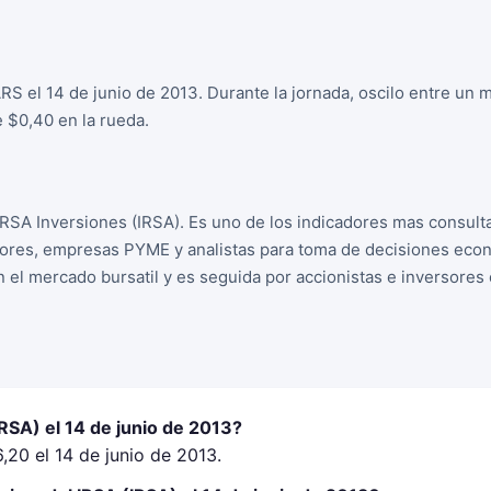
ARS el 14 de junio de 2013. Durante la jornada, oscilo entre un
 $0,40 en la rueda.
IRSA Inversiones (IRSA). Es uno de los indicadores mas consul
sores, empresas PYME y analistas para toma de decisiones econo
n el mercado bursatil y es seguida por accionistas e inversore
IRSA) el 14 de junio de 2013?
6,20 el 14 de junio de 2013.