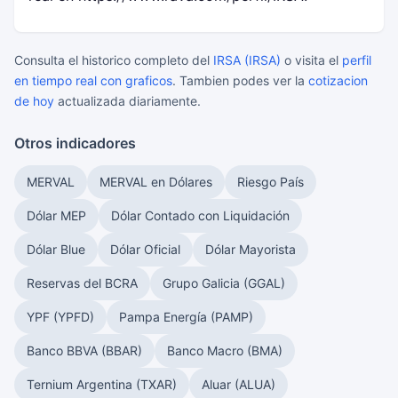
Consulta el historico completo del
IRSA (IRSA)
o visita el
perfil
en tiempo real con graficos
. Tambien podes ver la
cotizacion
de hoy
actualizada diariamente.
Otros indicadores
MERVAL
MERVAL en Dólares
Riesgo País
Dólar MEP
Dólar Contado con Liquidación
Dólar Blue
Dólar Oficial
Dólar Mayorista
Reservas del BCRA
Grupo Galicia (GGAL)
YPF (YPFD)
Pampa Energía (PAMP)
Banco BBVA (BBAR)
Banco Macro (BMA)
Ternium Argentina (TXAR)
Aluar (ALUA)