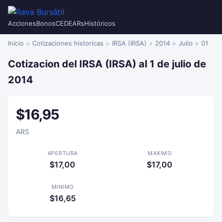
Acciones
Bonos
CEDEARs
Históricos
Inicio
Cotizaciones historicas
IRSA (IRSA)
2014
Julio
01
Cotizacion del IRSA (IRSA) al 1 de julio de
2014
$16,95
ARS
APERTURA
MAXIMO
$17,00
$17,00
MINIMO
$16,65