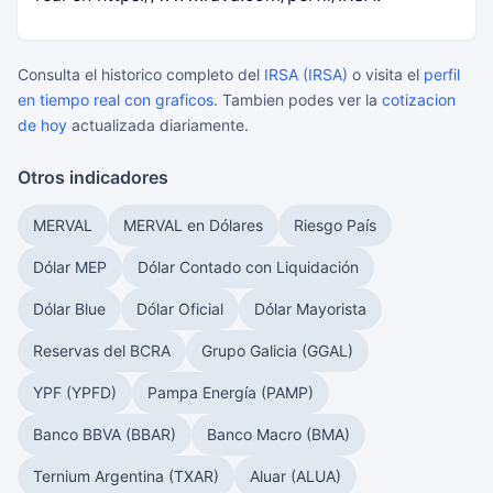
Consulta el historico completo del
IRSA (IRSA)
o visita el
perfil
en tiempo real con graficos
. Tambien podes ver la
cotizacion
de hoy
actualizada diariamente.
Otros indicadores
MERVAL
MERVAL en Dólares
Riesgo País
Dólar MEP
Dólar Contado con Liquidación
Dólar Blue
Dólar Oficial
Dólar Mayorista
Reservas del BCRA
Grupo Galicia (GGAL)
YPF (YPFD)
Pampa Energía (PAMP)
Banco BBVA (BBAR)
Banco Macro (BMA)
Ternium Argentina (TXAR)
Aluar (ALUA)