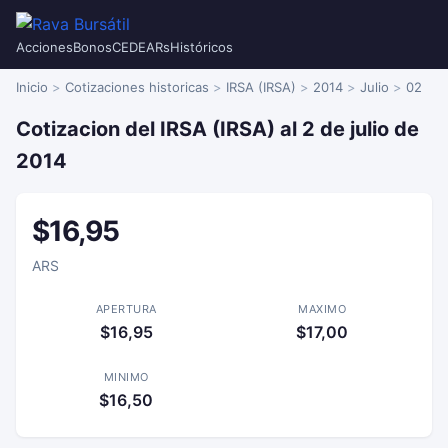
Acciones
Bonos
CEDEARs
Históricos
Inicio
Cotizaciones historicas
IRSA (IRSA)
2014
Julio
02
Cotizacion del IRSA (IRSA) al 2 de julio de
2014
$16,95
ARS
APERTURA
MAXIMO
$16,95
$17,00
MINIMO
$16,50