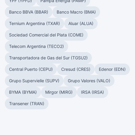
YPF (YPFD)
Pampa Energía (PAMP)
Banco BBVA (BBAR)
Banco Macro (BMA)
Ternium Argentina (TXAR)
Aluar (ALUA)
Sociedad Comercial del Plata (COME)
Telecom Argentina (TECO2)
Transportadora de Gas del Sur (TGSU2)
Central Puerto (CEPU)
Cresud (CRES)
Edenor (EDN)
Grupo Supervielle (SUPV)
Grupo Valores (VALO)
BYMA (BYMA)
Mirgor (MIRG)
IRSA (IRSA)
Transener (TRAN)