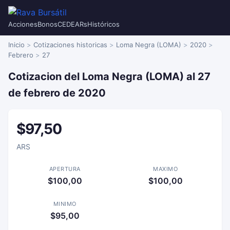
Acciones
Bonos
CEDEARs
Históricos
Inicio
Cotizaciones historicas
Loma Negra (LOMA)
2020
Febrero
27
Cotizacion del Loma Negra (LOMA) al 27
de febrero de 2020
$97,50
ARS
APERTURA
MAXIMO
$100,00
$100,00
MINIMO
$95,00