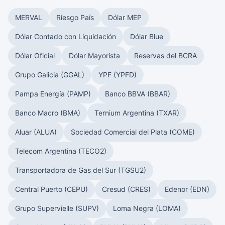
MERVAL
Riesgo País
Dólar MEP
Dólar Contado con Liquidación
Dólar Blue
Dólar Oficial
Dólar Mayorista
Reservas del BCRA
Grupo Galicia (GGAL)
YPF (YPFD)
Pampa Energía (PAMP)
Banco BBVA (BBAR)
Banco Macro (BMA)
Ternium Argentina (TXAR)
Aluar (ALUA)
Sociedad Comercial del Plata (COME)
Telecom Argentina (TECO2)
Transportadora de Gas del Sur (TGSU2)
Central Puerto (CEPU)
Cresud (CRES)
Edenor (EDN)
Grupo Supervielle (SUPV)
Loma Negra (LOMA)