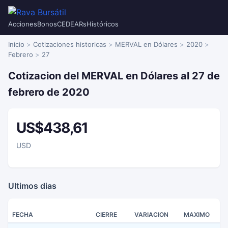
Acciones
Bonos
CEDEARs
Históricos
Inicio
Cotizaciones historicas
MERVAL en Dólares
2020
Febrero
27
Cotizacion del MERVAL en Dólares al 27 de
febrero de 2020
US$438,61
USD
Ultimos dias
FECHA
CIERRE
VARIACION
MAXIMO