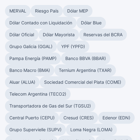
MERVAL
Riesgo País
Dólar MEP
Dólar Contado con Liquidación
Dólar Blue
Dólar Oficial
Dólar Mayorista
Reservas del BCRA
Grupo Galicia (GGAL)
YPF (YPFD)
Pampa Energía (PAMP)
Banco BBVA (BBAR)
Banco Macro (BMA)
Ternium Argentina (TXAR)
Aluar (ALUA)
Sociedad Comercial del Plata (COME)
Telecom Argentina (TECO2)
Transportadora de Gas del Sur (TGSU2)
Central Puerto (CEPU)
Cresud (CRES)
Edenor (EDN)
Grupo Supervielle (SUPV)
Loma Negra (LOMA)