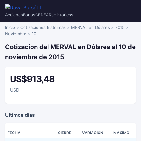
Acciones
Bonos
CEDEARs
Históricos
Inicio
Cotizaciones historicas
MERVAL en Dólares
2015
Noviembre
10
Cotizacion del MERVAL en Dólares al 10 de
noviembre de 2015
US$913,48
USD
Ultimos dias
FECHA
CIERRE
VARIACION
MAXIMO