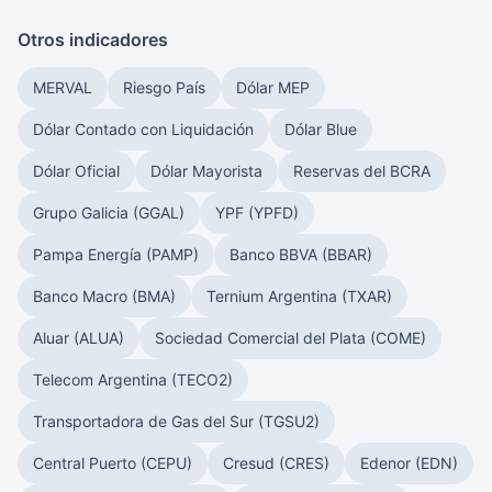
Otros indicadores
MERVAL
Riesgo País
Dólar MEP
Dólar Contado con Liquidación
Dólar Blue
Dólar Oficial
Dólar Mayorista
Reservas del BCRA
Grupo Galicia (GGAL)
YPF (YPFD)
Pampa Energía (PAMP)
Banco BBVA (BBAR)
Banco Macro (BMA)
Ternium Argentina (TXAR)
Aluar (ALUA)
Sociedad Comercial del Plata (COME)
Telecom Argentina (TECO2)
Transportadora de Gas del Sur (TGSU2)
Central Puerto (CEPU)
Cresud (CRES)
Edenor (EDN)