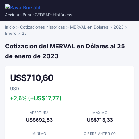
Acciones
Bonos
CEDEARs
Históricos
Inicio
Cotizaciones historicas
MERVAL en Dólares
2023
Enero
25
Cotizacion del MERVAL en Dólares al 25
de enero de 2023
US$710,60
USD
+2,6% (+US$17,77)
APERTURA
MAXIMO
US$692,83
US$713,33
MINIMO
CIERRE ANTERIOR