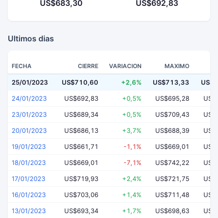
US$683,30
US$692,83
Ultimos dias
FECHA
CIERRE
VARIACION
MAXIMO
25/01/2023
US$710,60
+2,6%
US$713,33
US$6
24/01/2023
US$692,83
+0,5%
US$695,28
US$
23/01/2023
US$689,34
+0,5%
US$709,43
US$
20/01/2023
US$686,13
+3,7%
US$688,39
US$
19/01/2023
US$661,71
-1,1%
US$669,01
US$
18/01/2023
US$669,01
-7,1%
US$742,22
US$
17/01/2023
US$719,93
+2,4%
US$721,75
US$
16/01/2023
US$703,06
+1,4%
US$711,48
US$
13/01/2023
US$693,34
+1,7%
US$698,63
US$