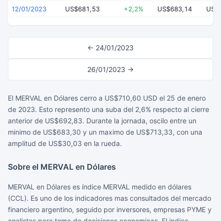
12/01/2023
US$681,53
+2,2%
US$683,14
US$
← 24/01/2023
26/01/2023 →
El MERVAL en Dólares cerro a US$710,60 USD el 25 de enero
de 2023. Esto represento una suba del 2,6% respecto al cierre
anterior de US$692,83. Durante la jornada, oscilo entre un
minimo de US$683,30 y un maximo de US$713,33, con una
amplitud de US$30,03 en la rueda.
Sobre el MERVAL en Dólares
MERVAL en Dólares es índice MERVAL medido en dólares
(CCL). Es uno de los indicadores mas consultados del mercado
financiero argentino, seguido por inversores, empresas PYME y
analistas para toma de decisiones economicas. El indice