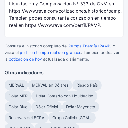
Liquidacion y Compensacion Nº 332 de CNV, en
https://www.rava.com/cotizaciones/historico/pamp.
Tambien podes consultar la cotizacion en tiempo
real en https://www.rava.com/perfil/PAMP.
Consulta el historico completo del
Pampa Energía (PAMP)
o
visita el
perfil en tiempo real con graficos
. Tambien podes ver
la
cotizacion de hoy
actualizada diariamente.
Otros indicadores
MERVAL
MERVAL en Dólares
Riesgo País
Dólar MEP
Dólar Contado con Liquidación
Dólar Blue
Dólar Oficial
Dólar Mayorista
Reservas del BCRA
Grupo Galicia (GGAL)