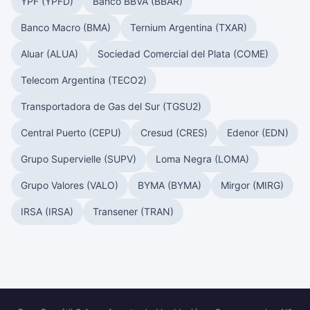
YPF (YPFD)
Banco BBVA (BBAR)
Banco Macro (BMA)
Ternium Argentina (TXAR)
Aluar (ALUA)
Sociedad Comercial del Plata (COME)
Telecom Argentina (TECO2)
Transportadora de Gas del Sur (TGSU2)
Central Puerto (CEPU)
Cresud (CRES)
Edenor (EDN)
Grupo Supervielle (SUPV)
Loma Negra (LOMA)
Grupo Valores (VALO)
BYMA (BYMA)
Mirgor (MIRG)
IRSA (IRSA)
Transener (TRAN)