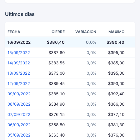
Ultimos dias
FECHA
CIERRE
VARIACION
MAXIMO
16/09/2022
$386,40
0,0%
$390,40
$3
15/09/2022
$387,60
0,0%
$395,00
$
14/09/2022
$383,55
0,0%
$385,00
$
13/09/2022
$373,00
0,0%
$395,00
$
12/09/2022
$389,45
0,0%
$393,00
$
09/09/2022
$385,10
0,0%
$392,40
$
08/09/2022
$384,90
0,0%
$386,00
$
07/09/2022
$376,15
0,0%
$377,10
$
06/09/2022
$368,80
0,0%
$381,30
$
05/09/2022
$363,40
0,0%
$376,00
$