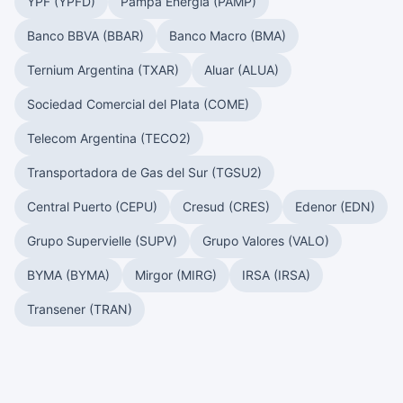
YPF (YPFD)
Pampa Energía (PAMP)
Banco BBVA (BBAR)
Banco Macro (BMA)
Ternium Argentina (TXAR)
Aluar (ALUA)
Sociedad Comercial del Plata (COME)
Telecom Argentina (TECO2)
Transportadora de Gas del Sur (TGSU2)
Central Puerto (CEPU)
Cresud (CRES)
Edenor (EDN)
Grupo Supervielle (SUPV)
Grupo Valores (VALO)
BYMA (BYMA)
Mirgor (MIRG)
IRSA (IRSA)
Transener (TRAN)