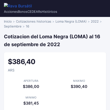
Acciones
Bonos
CEDEARs
Históricos
Inicio
Cotizaciones historicas
Loma Negra (LOMA)
2022
Septiembre
16
Cotizacion del Loma Negra (LOMA) al 16
de septiembre de 2022
$386,40
ARS
APERTURA
MAXIMO
$386,00
$390,40
MINIMO
$381,45