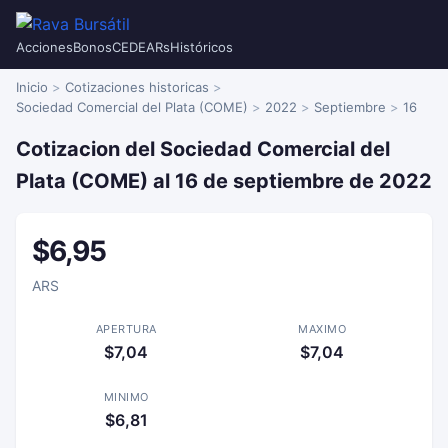
Acciones
Bonos
CEDEARs
Históricos
Inicio
Cotizaciones historicas
Sociedad Comercial del Plata (COME)
2022
Septiembre
16
Cotizacion del Sociedad Comercial del
Plata (COME) al 16 de septiembre de 2022
$6,95
ARS
APERTURA
MAXIMO
$7,04
$7,04
MINIMO
$6,81