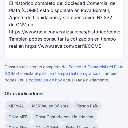
El historico completo del Sociedad Comercial del
Plata (COME) esta disponible en Rava Bursatil,
Agente de Liquidacion y Compensacion Nº 332
de CNV, en
https://www.rava.com/cotizaciones/historico/come.
Tambien podes consultar la cotizacion en tiempo
real en https://www.rava.com/perfil/COME.
Consulta el historico completo del
Sociedad Comercial del Plata
(COME)
o visita el
perfil en tiempo real con graficos
. Tambien
podes ver la
cotizacion de hoy
actualizada diariamente.
Otros indicadores
MERVAL
MERVAL en Dólares
Riesgo País
Dólar MEP
Dólar Contado con Liquidación
Dólar Blue
Dólar Oficial
Dólar Mayorista