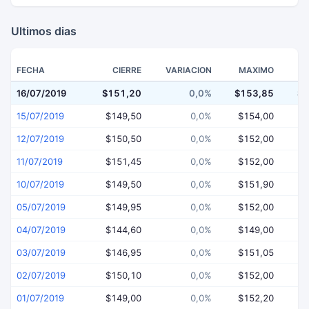
Ultimos dias
FECHA
CIERRE
VARIACION
MAXIMO
16/07/2019
$151,20
0,0%
$153,85
$1
15/07/2019
$149,50
0,0%
$154,00
$
12/07/2019
$150,50
0,0%
$152,00
$
11/07/2019
$151,45
0,0%
$152,00
$
10/07/2019
$149,50
0,0%
$151,90
$
05/07/2019
$149,95
0,0%
$152,00
$
04/07/2019
$144,60
0,0%
$149,00
$
03/07/2019
$146,95
0,0%
$151,05
$
02/07/2019
$150,10
0,0%
$152,00
$
01/07/2019
$149,00
0,0%
$152,20
$