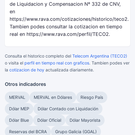
de Liquidacion y Compensacion Nº 332 de CNV,
en
https://www.rava.com/cotizaciones/historico/teco2.
Tambien podes consultar la cotizacion en tiempo
real en https://www.rava.com/perfil/TECO2.
Consulta el historico completo del
Telecom Argentina (TECO2)
o visita el
perfil en tiempo real con graficos
. Tambien podes ver
la
cotizacion de hoy
actualizada diariamente.
Otros indicadores
MERVAL
MERVAL en Dólares
Riesgo País
Dólar MEP
Dólar Contado con Liquidación
Dólar Blue
Dólar Oficial
Dólar Mayorista
Reservas del BCRA
Grupo Galicia (GGAL)