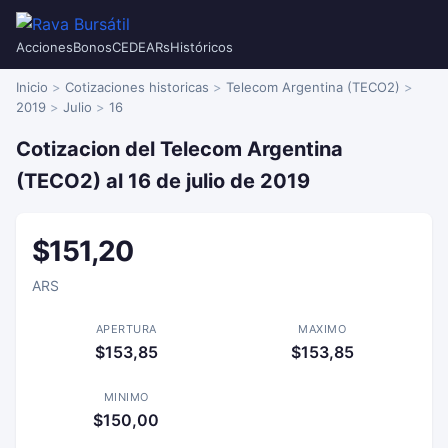
Acciones
Bonos
CEDEARs
Históricos
Inicio
Cotizaciones historicas
Telecom Argentina (TECO2)
2019
Julio
16
Cotizacion del Telecom Argentina
(TECO2) al 16 de julio de 2019
$151,20
ARS
APERTURA
MAXIMO
$153,85
$153,85
MINIMO
$150,00