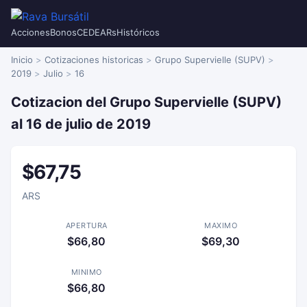
Acciones
Bonos
CEDEARs
Históricos
Inicio
Cotizaciones historicas
Grupo Supervielle (SUPV)
2019
Julio
16
Cotizacion del Grupo Supervielle (SUPV)
al 16 de julio de 2019
$67,75
ARS
APERTURA
MAXIMO
$66,80
$69,30
MINIMO
$66,80