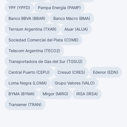
YPF (YPFD)
Pampa Energía (PAMP)
Banco BBVA (BBAR)
Banco Macro (BMA)
Ternium Argentina (TXAR)
Aluar (ALUA)
Sociedad Comercial del Plata (COME)
Telecom Argentina (TECO2)
Transportadora de Gas del Sur (TGSU2)
Central Puerto (CEPU)
Cresud (CRES)
Edenor (EDN)
Loma Negra (LOMA)
Grupo Valores (VALO)
BYMA (BYMA)
Mirgor (MIRG)
IRSA (IRSA)
Transener (TRAN)