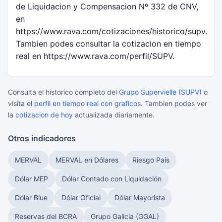
de Liquidacion y Compensacion Nº 332 de CNV,
en
https://www.rava.com/cotizaciones/historico/supv.
Tambien podes consultar la cotizacion en tiempo
real en https://www.rava.com/perfil/SUPV.
Consulta el historico completo del
Grupo Supervielle (SUPV)
o
visita el
perfil en tiempo real con graficos
. Tambien podes ver
la
cotizacion de hoy
actualizada diariamente.
Otros indicadores
MERVAL
MERVAL en Dólares
Riesgo País
Dólar MEP
Dólar Contado con Liquidación
Dólar Blue
Dólar Oficial
Dólar Mayorista
Reservas del BCRA
Grupo Galicia (GGAL)