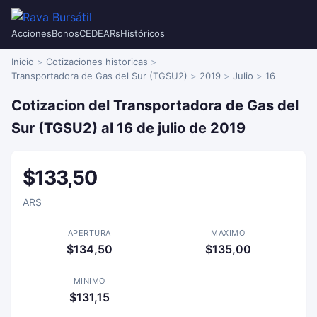
Acciones
Bonos
CEDEARs
Históricos
Inicio
Cotizaciones historicas
Transportadora de Gas del Sur (TGSU2)
2019
Julio
16
Cotizacion del Transportadora de Gas del
Sur (TGSU2) al 16 de julio de 2019
$133,50
ARS
APERTURA
MAXIMO
$134,50
$135,00
MINIMO
$131,15