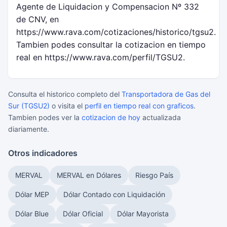
Agente de Liquidacion y Compensacion Nº 332
de CNV, en
https://www.rava.com/cotizaciones/historico/tgsu2.
Tambien podes consultar la cotizacion en tiempo
real en https://www.rava.com/perfil/TGSU2.
Consulta el historico completo del
Transportadora de Gas del
Sur (TGSU2)
o visita el
perfil en tiempo real con graficos
.
Tambien podes ver la
cotizacion de hoy
actualizada
diariamente.
Otros indicadores
MERVAL
MERVAL en Dólares
Riesgo País
Dólar MEP
Dólar Contado con Liquidación
Dólar Blue
Dólar Oficial
Dólar Mayorista