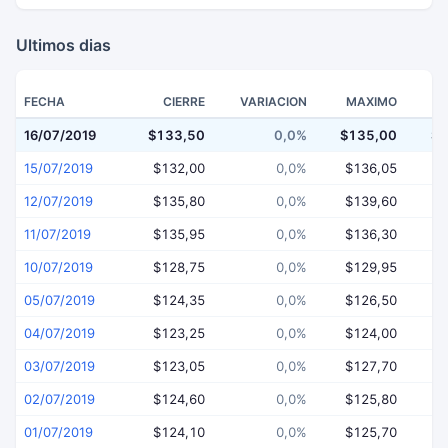
Ultimos dias
FECHA
CIERRE
VARIACION
MAXIMO
16/07/2019
$133,50
0,0%
$135,00
$1
15/07/2019
$132,00
0,0%
$136,05
$
12/07/2019
$135,80
0,0%
$139,60
$
11/07/2019
$135,95
0,0%
$136,30
$
10/07/2019
$128,75
0,0%
$129,95
$
05/07/2019
$124,35
0,0%
$126,50
$
04/07/2019
$123,25
0,0%
$124,00
$
03/07/2019
$123,05
0,0%
$127,70
$
02/07/2019
$124,60
0,0%
$125,80
$
01/07/2019
$124,10
0,0%
$125,70
$