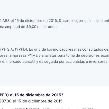
0 ARS el 15 de diciembre de 2015. Durante la jornada, oscilo e
a amplitud de $9,00 en la rueda.
YPF S.A. (YPFD). Es uno de los indicadores mas consultados de
sores, empresas PYME y analistas para toma de decisiones econo
n el mercado bursatil y es seguida por accionistas e inversore
YPFD) el 15 de diciembre de 2015?
237,00 el 15 de diciembre de 2015.