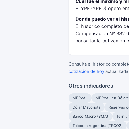
Cual fue el maximo y m
El YPF (YPFD) opero en
Donde puedo ver el his
El historico completo de
Compensacion Nº 332 de
consultar la cotizacion 
Consulta el historico complet
cotizacion de hoy
actualizada
Otros indicadores
MERVAL
MERVAL en Dólare
Dólar Mayorista
Reservas d
Banco Macro (BMA)
Terniu
Telecom Argentina (TECO2)