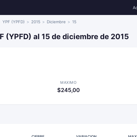
A
YPF (YPFD)
2015
Diciembre
15
F (YPFD) al 15 de diciembre de 2015
MAXIMO
$245,00
CIERRE
VARIACION
MAX