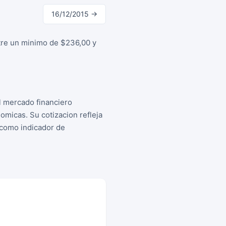
16/12/2015 →
ntre un minimo de $236,00 y
l mercado financiero
micas. Su cotizacion refleja
s como indicador de