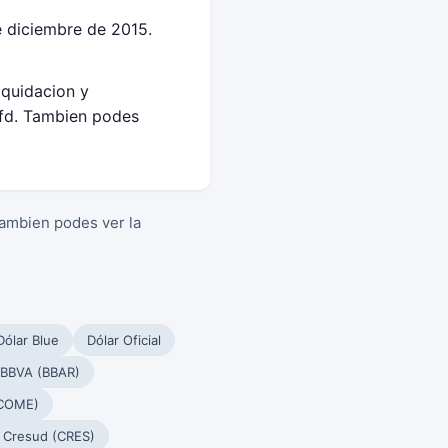
 diciembre de 2015.
iquidacion y
fd. Tambien podes
Tambien podes ver la
Dólar Blue
Dólar Oficial
 BBVA (BBAR)
(COME)
Cresud (CRES)