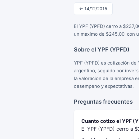
← 14/12/2015
El YPF (YPFD) cerro a $237,0
un maximo de $245,00, con un
Sobre el YPF (YPFD)
YPF (YPFD) es cotización de 
argentino, seguido por inver
la valoracion de la empresa e
desempeno y expectativas.
Preguntas frecuentes
Cuanto cotizo el YPF (
El YPF (YPFD) cerro a $