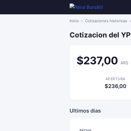
Inicio
Cotizaciones historicas
Cotizacion del YP
$237,00
ARS
APERTURA
$236,00
Ultimos dias
FECHA