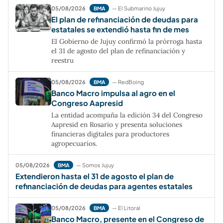
05/08/2026
— El Submarino Jujuy
BMA
El plan de refinanciación de deudas para
estatales se extendió hasta fin de mes
El Gobierno de Jujuy confirmó la prórroga hasta
el 31 de agosto del plan de refinanciación y
reestru
05/08/2026
— RedBoing
BMA
Banco Macro impulsa al agro en el
Congreso Aapresid
La entidad acompaña la edición 34 del Congreso
Aapresid en Rosario y presenta soluciones
financieras digitales para productores
agropecuarios.
05/08/2026
— Somos Jujuy
BMA
Extendieron hasta el 31 de agosto el plan de
refinanciación de deudas para agentes estatales
05/08/2026
— El Litoral
BMA
Banco Macro, presente en el Congreso de