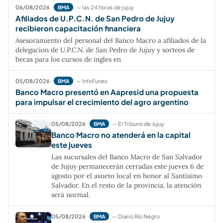
06/08/2026
— las 24 horas de jujuy
BMA
Afiliados de U.P.C.N. de San Pedro de Jujuy
recibieron capacitación financiera
Asesoramiento del personal del Banco Macro a afiliados de la
delegacion de U.P.C.N. de San Pedro de Jujuy y sorteos de
becas para los cursos de ingles en
05/08/2026
— InfoFunes
BMA
Banco Macro presentó en Aapresid una propuesta
para impulsar el crecimiento del agro argentino
05/08/2026
— El Tribuno de Jujuy
BMA
Banco Macro no atenderá en la capital
este jueves
Las sucursales del Banco Macro de San Salvador
de Jujuy permanecerán cerradas este jueves 6 de
agosto por el asueto local en honor al Santísimo
Salvador. En el resto de la provincia, la atención
será normal.
05/08/2026
— Diario Río Negro
BMA