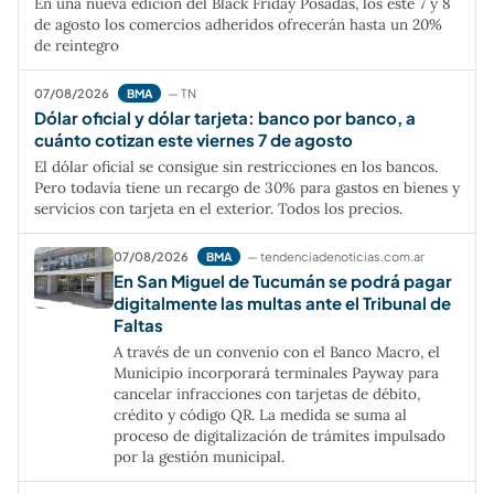
En una nueva edición del Black Friday Posadas, los este 7 y 8
de agosto los comercios adheridos ofrecerán hasta un 20%
de reintegro
07/08/2026
— TN
BMA
Dólar oficial y dólar tarjeta: banco por banco, a
cuánto cotizan este viernes 7 de agosto
El dólar oficial se consigue sin restricciones en los bancos.
Pero todavía tiene un recargo de 30% para gastos en bienes y
servicios con tarjeta en el exterior. Todos los precios.
07/08/2026
— tendenciadenoticias.com.ar
BMA
En San Miguel de Tucumán se podrá pagar
digitalmente las multas ante el Tribunal de
Faltas
A través de un convenio con el Banco Macro, el
Municipio incorporará terminales Payway para
cancelar infracciones con tarjetas de débito,
crédito y código QR. La medida se suma al
proceso de digitalización de trámites impulsado
por la gestión municipal.