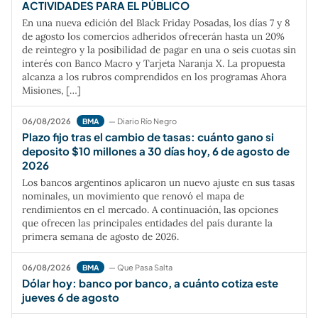
ACTIVIDADES PARA EL PÚBLICO
En una nueva edición del Black Friday Posadas, los días 7 y 8
de agosto los comercios adheridos ofrecerán hasta un 20%
de reintegro y la posibilidad de pagar en una o seis cuotas sin
interés con Banco Macro y Tarjeta Naranja X. La propuesta
alcanza a los rubros comprendidos en los programas Ahora
Misiones, […]
06/08/2026
— Diario Río Negro
BMA
Plazo fijo tras el cambio de tasas: cuánto gano si
deposito $10 millones a 30 días hoy, 6 de agosto de
2026
Los bancos argentinos aplicaron un nuevo ajuste en sus tasas
nominales, un movimiento que renovó el mapa de
rendimientos en el mercado. A continuación, las opciones
que ofrecen las principales entidades del país durante la
primera semana de agosto de 2026.
06/08/2026
— Que Pasa Salta
BMA
Dólar hoy: banco por banco, a cuánto cotiza este
jueves 6 de agosto