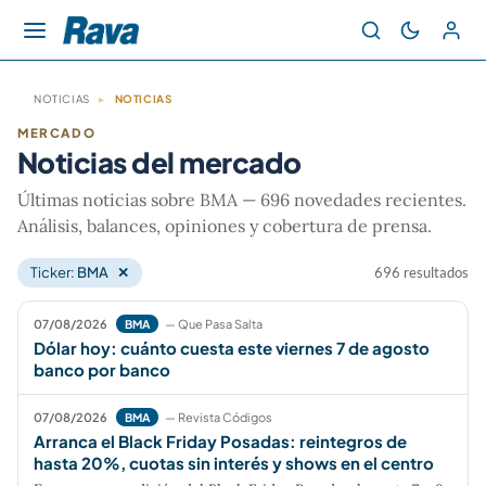
NOTICIAS
▸
NOTICIAS
MERCADO
Noticias del mercado
Últimas noticias sobre BMA — 696 novedades recientes.
Análisis, balances, opiniones y cobertura de prensa.
Ticker:
BMA
✕
696 resultados
07/08/2026
— Que Pasa Salta
BMA
Dólar hoy: cuánto cuesta este viernes 7 de agosto
banco por banco
07/08/2026
— Revista Códigos
BMA
Arranca el Black Friday Posadas: reintegros de
hasta 20%, cuotas sin interés y shows en el centro