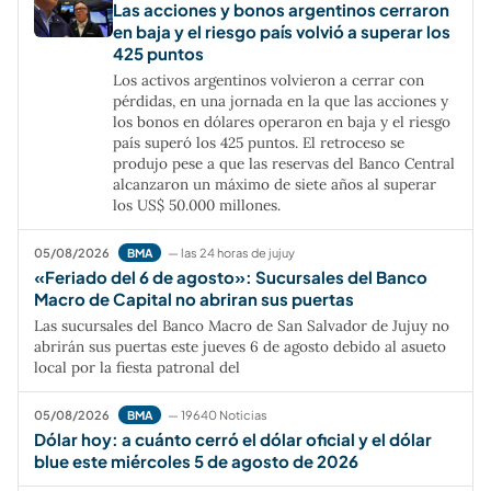
Las acciones y bonos argentinos cerraron
en baja y el riesgo país volvió a superar los
425 puntos
Los activos argentinos volvieron a cerrar con
pérdidas, en una jornada en la que las acciones y
los bonos en dólares operaron en baja y el riesgo
país superó los 425 puntos. El retroceso se
produjo pese a que las reservas del Banco Central
alcanzaron un máximo de siete años al superar
los US$ 50.000 millones.
05/08/2026
— las 24 horas de jujuy
BMA
«Feriado del 6 de agosto»: Sucursales del Banco
Macro de Capital no abriran sus puertas
Las sucursales del Banco Macro de San Salvador de Jujuy no
abrirán sus puertas este jueves 6 de agosto debido al asueto
local por la fiesta patronal del
05/08/2026
— 19640 Noticias
BMA
Dólar hoy: a cuánto cerró el dólar oficial y el dólar
blue este miércoles 5 de agosto de 2026