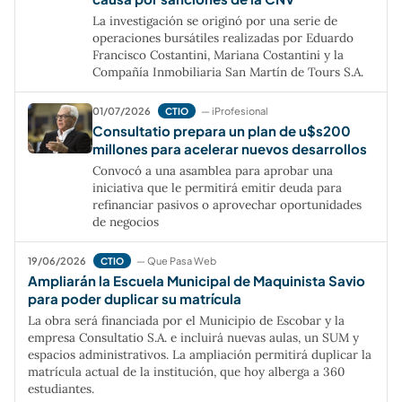
La investigación se originó por una serie de
operaciones bursátiles realizadas por Eduardo
Francisco Costantini, Mariana Costantini y la
Compañía Inmobiliaria San Martín de Tours S.A.
01/07/2026
— iProfesional
CTIO
Consultatio prepara un plan de u$s200
millones para acelerar nuevos desarrollos
Convocó a una asamblea para aprobar una
iniciativa que le permitirá emitir deuda para
refinanciar pasivos o aprovechar oportunidades
de negocios
19/06/2026
— Que Pasa Web
CTIO
Ampliarán la Escuela Municipal de Maquinista Savio
para poder duplicar su matrícula
La obra será financiada por el Municipio de Escobar y la
empresa Consultatio S.A. e incluirá nuevas aulas, un SUM y
espacios administrativos. La ampliación permitirá duplicar la
matrícula actual de la institución, que hoy alberga a 360
estudiantes.