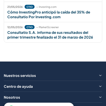
21/05/2026
— Investing.com
CTIO
Cómo InvestingPro anticipó la caída del 35% de
Consultatio Por Investing.com
12/05/2026
— MarketScreener
CTIO
Consultatio S.A. informa de sus resultados del
primer trimestre finalizado el 31 de marzo de 2026
Nuestros servicios
¿Qué ofrecemos?
Centro de ayuda
Aranceles
Preguntas frecuentes
Nosotros
Contacto