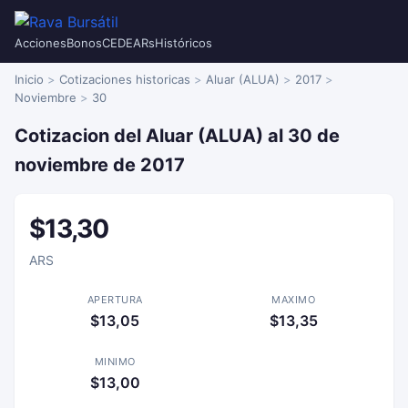
Acciones
Bonos
CEDEARs
Históricos
Inicio
Cotizaciones historicas
Aluar (ALUA)
2017
Noviembre
30
Cotizacion del Aluar (ALUA) al 30 de
noviembre de 2017
$13,30
ARS
APERTURA
MAXIMO
$13,05
$13,35
MINIMO
$13,00