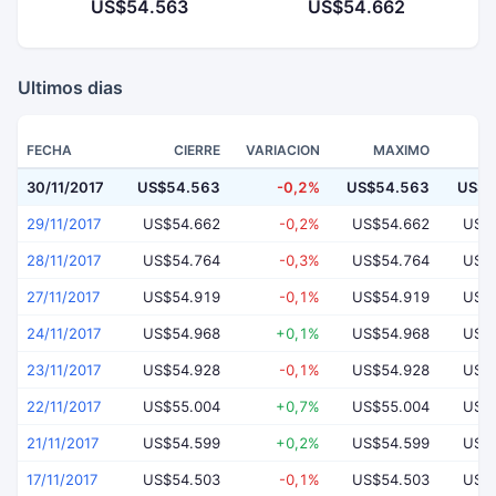
US$54.563
US$54.662
Ultimos dias
FECHA
CIERRE
VARIACION
MAXIMO
30/11/2017
US$54.563
-0,2%
US$54.563
US$5
29/11/2017
US$54.662
-0,2%
US$54.662
US$
28/11/2017
US$54.764
-0,3%
US$54.764
US$
27/11/2017
US$54.919
-0,1%
US$54.919
US$
24/11/2017
US$54.968
+0,1%
US$54.968
US$
23/11/2017
US$54.928
-0,1%
US$54.928
US$
22/11/2017
US$55.004
+0,7%
US$55.004
US$
21/11/2017
US$54.599
+0,2%
US$54.599
US$
17/11/2017
US$54.503
-0,1%
US$54.503
US$