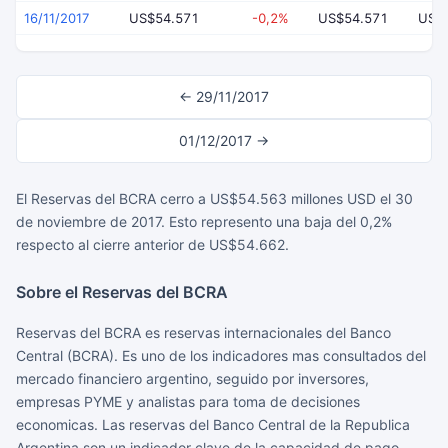
16/11/2017
US$54.571
-0,2%
US$54.571
US$
← 29/11/2017
01/12/2017 →
El Reservas del BCRA cerro a US$54.563 millones USD el 30
de noviembre de 2017. Esto represento una baja del 0,2%
respecto al cierre anterior de US$54.662.
Sobre el Reservas del BCRA
Reservas del BCRA es reservas internacionales del Banco
Central (BCRA). Es uno de los indicadores mas consultados del
mercado financiero argentino, seguido por inversores,
empresas PYME y analistas para toma de decisiones
economicas. Las reservas del Banco Central de la Republica
Argentina son un indicador clave de la capacidad de pago