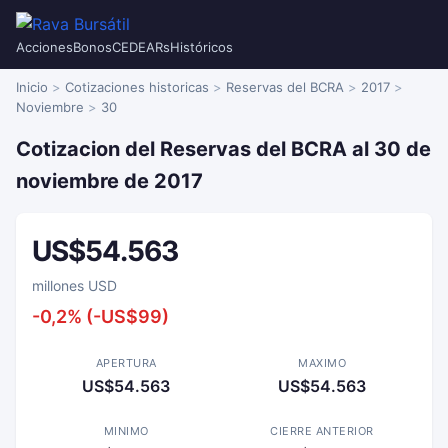
Acciones
Bonos
CEDEARs
Históricos
Inicio
Cotizaciones historicas
Reservas del BCRA
2017
Noviembre
30
Cotizacion del Reservas del BCRA al 30 de
noviembre de 2017
US$54.563
millones USD
-0,2% (-US$99)
APERTURA
MAXIMO
US$54.563
US$54.563
MINIMO
CIERRE ANTERIOR