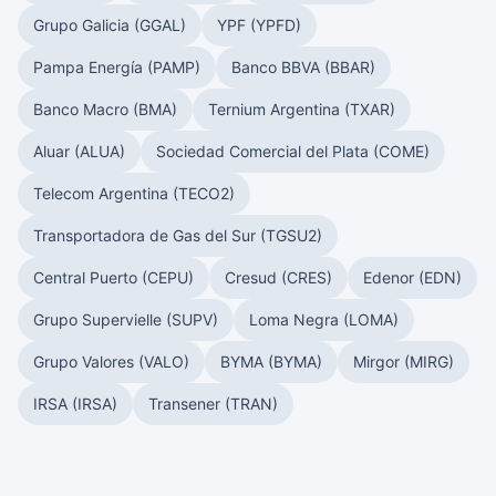
Grupo Galicia (GGAL)
YPF (YPFD)
Pampa Energía (PAMP)
Banco BBVA (BBAR)
Banco Macro (BMA)
Ternium Argentina (TXAR)
Aluar (ALUA)
Sociedad Comercial del Plata (COME)
Telecom Argentina (TECO2)
Transportadora de Gas del Sur (TGSU2)
Central Puerto (CEPU)
Cresud (CRES)
Edenor (EDN)
Grupo Supervielle (SUPV)
Loma Negra (LOMA)
Grupo Valores (VALO)
BYMA (BYMA)
Mirgor (MIRG)
IRSA (IRSA)
Transener (TRAN)