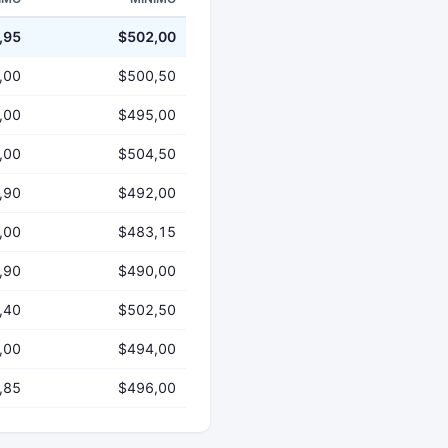
,95
$502,00
,00
$500,50
,00
$495,00
,00
$504,50
,90
$492,00
,00
$483,15
,90
$490,00
,40
$502,50
,00
$494,00
,85
$496,00