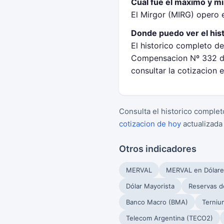
Cual fue el maximo y m
El Mirgor (MIRG) opero 
Donde puedo ver el his
El historico completo de
Compensacion Nº 332 de
consultar la cotizacion 
Consulta el historico complet
cotizacion de hoy
actualizada
Otros indicadores
MERVAL
MERVAL en Dólare
Dólar Mayorista
Reservas d
Banco Macro (BMA)
Terniu
Telecom Argentina (TECO2)