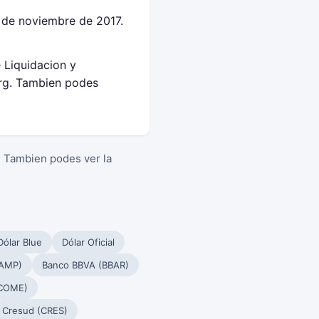
 de noviembre de 2017.
e Liquidacion y
rg. Tambien podes
. Tambien podes ver la
Dólar Blue
Dólar Oficial
PAMP)
Banco BBVA (BBAR)
(COME)
Cresud (CRES)