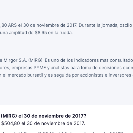
4,80 ARS el 30 de noviembre de 2017. Durante la jornada, oscil
una amplitud de $8,95 en la rueda.
de Mirgor S.A. (MIRG). Es uno de los indicadores mas consultad
sores, empresas PYME y analistas para toma de decisiones econo
n el mercado bursatil y es seguida por accionistas e inversore
r (MIRG) el 30 de noviembre de 2017?
a $504,80 el 30 de noviembre de 2017.