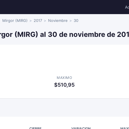
A
Mirgor (MIRG)
2017
Noviembre
30
rgor (MIRG) al 30 de noviembre de 20
MAXIMO
$510,95
CIERRE
VARIACION
MAX