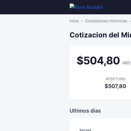
Inicio
Cotizaciones historicas
Cotizacion del Mi
$504,80
ARS
APERTURA
$507,80
Ultimos dias
FECHA