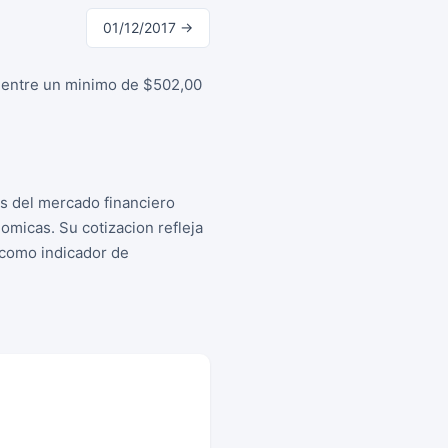
01/12/2017 →
o entre un minimo de $502,00
os del mercado financiero
micas. Su cotizacion refleja
s como indicador de