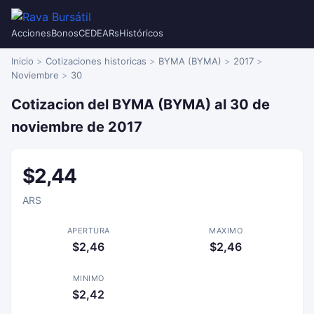
Acciones
Bonos
CEDEARs
Históricos
Inicio
Cotizaciones historicas
BYMA (BYMA)
2017
Noviembre
30
Cotizacion del BYMA (BYMA) al 30 de
noviembre de 2017
$2,44
ARS
APERTURA
MAXIMO
$2,46
$2,46
MINIMO
$2,42