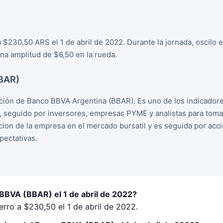
 $230,50 ARS el 1 de abril de 2022. Durante la jornada, oscilo
a amplitud de $6,50 en la rueda.
BBAR)
ión de Banco BBVA Argentina (BBAR). Es uno de los indicador
, seguido por inversores, empresas PYME y analistas para tom
racion de la empresa en el mercado bursatil y es seguida por ac
ectativas.
 BBVA (BBAR) el 1 de abril de 2022?
rro a $230,50 el 1 de abril de 2022.