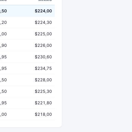
,50
$224,00
,20
$224,30
,00
$225,00
,90
$226,00
,95
$230,60
,95
$234,75
,50
$228,00
,50
$225,30
,95
$221,80
,00
$218,00