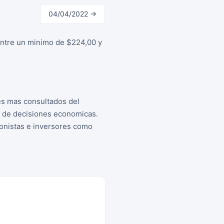
04/04/2022 →
 entre un minimo de $224,00 y
es mas consultados del
a de decisiones economicas.
cionistas e inversores como