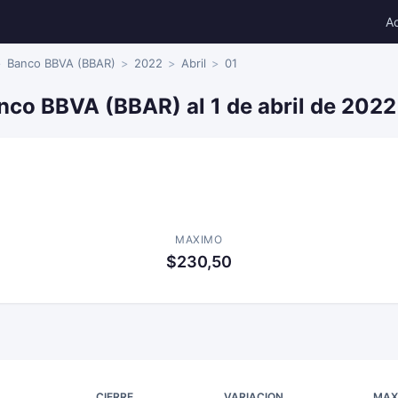
A
Banco BBVA (BBAR)
2022
Abril
01
nco BBVA (BBAR) al 1 de abril de 2022
MAXIMO
$230,50
CIERRE
VARIACION
MAX