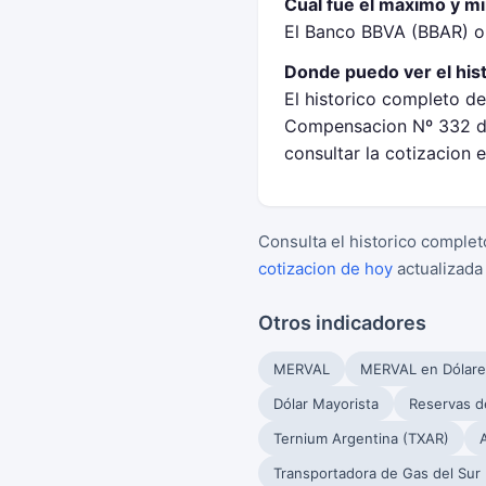
Cual fue el maximo y m
El Banco BBVA (BBAR) op
Donde puedo ver el his
El historico completo d
Compensacion Nº 332 de
consultar la cotizacion 
Consulta el historico complet
cotizacion de hoy
actualizada
Otros indicadores
MERVAL
MERVAL en Dólare
Dólar Mayorista
Reservas d
Ternium Argentina (TXAR)
Transportadora de Gas del Sur