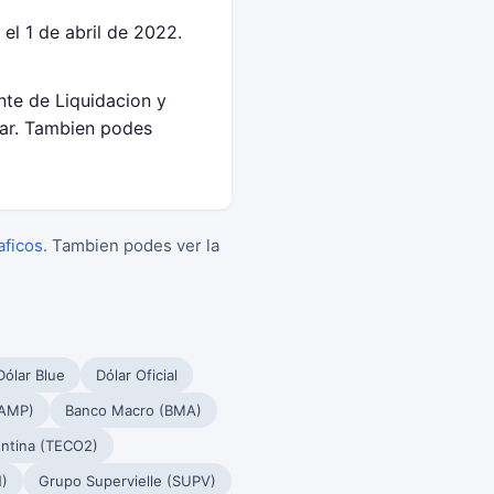
l 1 de abril de 2022.
nte de Liquidacion y
ar. Tambien podes
aficos
. Tambien podes ver la
Dólar Blue
Dólar Oficial
PAMP)
Banco Macro (BMA)
ntina (TECO2)
)
Grupo Supervielle (SUPV)