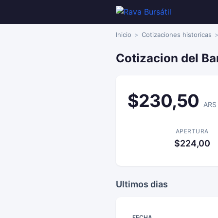
Inicio
Cotizaciones historicas
Cotizacion del Ba
$230,50
ARS
APERTURA
$224,00
Ultimos dias
FECHA