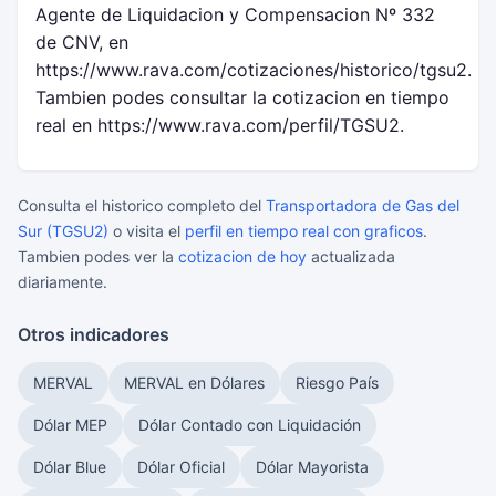
Agente de Liquidacion y Compensacion Nº 332
de CNV, en
https://www.rava.com/cotizaciones/historico/tgsu2.
Tambien podes consultar la cotizacion en tiempo
real en https://www.rava.com/perfil/TGSU2.
Consulta el historico completo del
Transportadora de Gas del
Sur (TGSU2)
o visita el
perfil en tiempo real con graficos
.
Tambien podes ver la
cotizacion de hoy
actualizada
diariamente.
Otros indicadores
MERVAL
MERVAL en Dólares
Riesgo País
Dólar MEP
Dólar Contado con Liquidación
Dólar Blue
Dólar Oficial
Dólar Mayorista