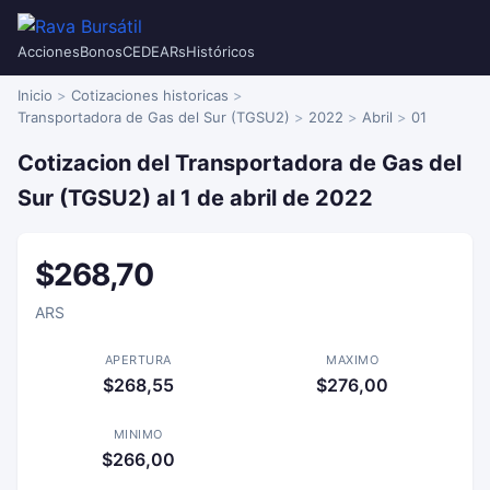
Acciones
Bonos
CEDEARs
Históricos
Inicio
Cotizaciones historicas
Transportadora de Gas del Sur (TGSU2)
2022
Abril
01
Cotizacion del Transportadora de Gas del
Sur (TGSU2) al 1 de abril de 2022
$268,70
ARS
APERTURA
MAXIMO
$268,55
$276,00
MINIMO
$266,00