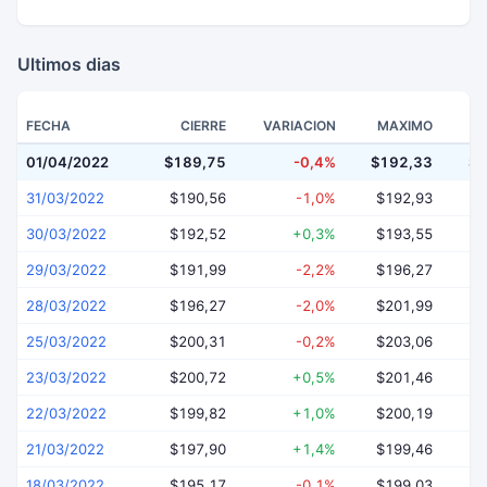
Ultimos dias
FECHA
CIERRE
VARIACION
MAXIMO
01/04/2022
$189,75
-0,4%
$192,33
$1
31/03/2022
$190,56
-1,0%
$192,93
$
30/03/2022
$192,52
+0,3%
$193,55
$
29/03/2022
$191,99
-2,2%
$196,27
$
28/03/2022
$196,27
-2,0%
$201,99
$
25/03/2022
$200,31
-0,2%
$203,06
$
23/03/2022
$200,72
+0,5%
$201,46
$
22/03/2022
$199,82
+1,0%
$200,19
$
21/03/2022
$197,90
+1,4%
$199,46
$
18/03/2022
$195,17
-0,1%
$199,03
$