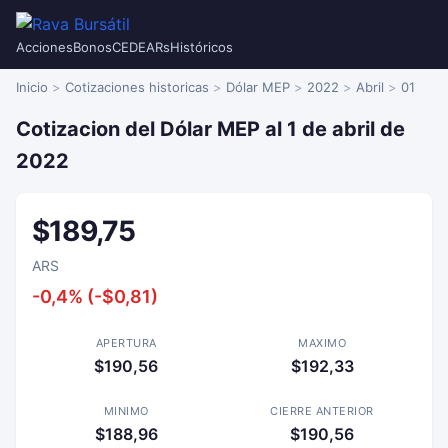
Acciones
Bonos
CEDEARs
Históricos
Inicio
Cotizaciones historicas
Dólar MEP
2022
Abril
01
Cotizacion del Dólar MEP al 1 de abril de
2022
$189,75
ARS
-0,4% (-$0,81)
APERTURA
MAXIMO
$190,56
$192,33
MINIMO
CIERRE ANTERIOR
$188,96
$190,56