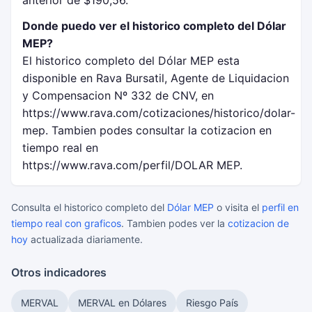
anterior de $190,56.
Donde puedo ver el historico completo del Dólar
MEP?
El historico completo del Dólar MEP esta
disponible en Rava Bursatil, Agente de Liquidacion
y Compensacion Nº 332 de CNV, en
https://www.rava.com/cotizaciones/historico/dolar-
mep. Tambien podes consultar la cotizacion en
tiempo real en
https://www.rava.com/perfil/DOLAR MEP.
Consulta el historico completo del
Dólar MEP
o visita el
perfil en
tiempo real con graficos
. Tambien podes ver la
cotizacion de
hoy
actualizada diariamente.
Otros indicadores
MERVAL
MERVAL en Dólares
Riesgo País