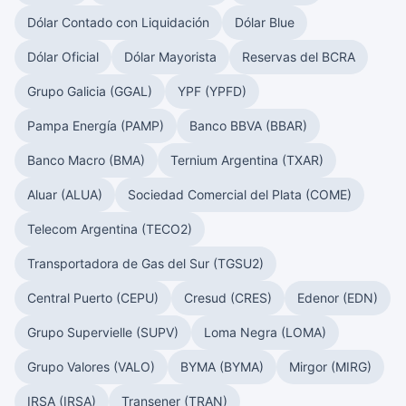
Dólar Contado con Liquidación
Dólar Blue
Dólar Oficial
Dólar Mayorista
Reservas del BCRA
Grupo Galicia (GGAL)
YPF (YPFD)
Pampa Energía (PAMP)
Banco BBVA (BBAR)
Banco Macro (BMA)
Ternium Argentina (TXAR)
Aluar (ALUA)
Sociedad Comercial del Plata (COME)
Telecom Argentina (TECO2)
Transportadora de Gas del Sur (TGSU2)
Central Puerto (CEPU)
Cresud (CRES)
Edenor (EDN)
Grupo Supervielle (SUPV)
Loma Negra (LOMA)
Grupo Valores (VALO)
BYMA (BYMA)
Mirgor (MIRG)
IRSA (IRSA)
Transener (TRAN)