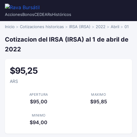
Acciones
Bonos
CEDEARs
Históricos
Inicio
Cotizaciones historicas
IRSA (IRSA)
2022
Abril
01
Cotizacion del IRSA (IRSA) al 1 de abril de
2022
$95,25
ARS
APERTURA
MAXIMO
$95,00
$95,85
MINIMO
$94,00