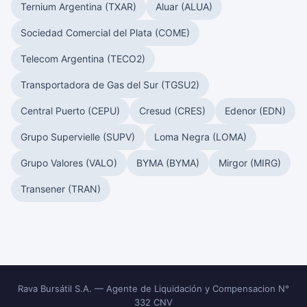
Ternium Argentina (TXAR)
Aluar (ALUA)
Sociedad Comercial del Plata (COME)
Telecom Argentina (TECO2)
Transportadora de Gas del Sur (TGSU2)
Central Puerto (CEPU)
Cresud (CRES)
Edenor (EDN)
Grupo Supervielle (SUPV)
Loma Negra (LOMA)
Grupo Valores (VALO)
BYMA (BYMA)
Mirgor (MIRG)
Transener (TRAN)
Rava Bursátil S.A. — Agente de Liquidación y Compensacion N°
332 CNV