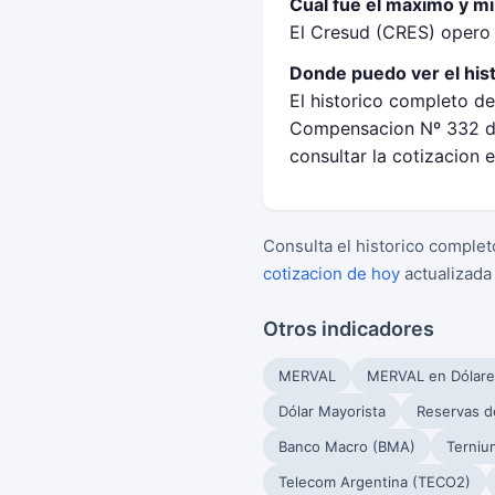
Cual fue el maximo y m
El Cresud (CRES) opero
Donde puedo ver el his
El historico completo de
Compensacion Nº 332 de
consultar la cotizacion 
Consulta el historico complet
cotizacion de hoy
actualizada
Otros indicadores
MERVAL
MERVAL en Dólare
Dólar Mayorista
Reservas d
Banco Macro (BMA)
Terniu
Telecom Argentina (TECO2)