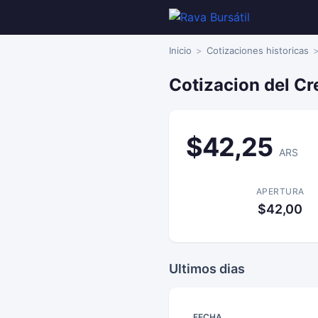
Inicio
Cotizaciones historicas
Cotizacion del C
$42,25
ARS
APERTURA
$42,00
Ultimos dias
FECHA