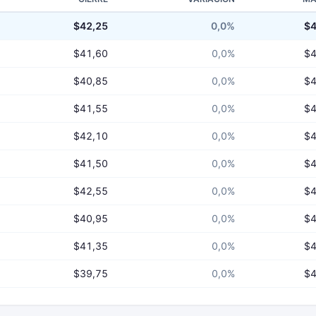
$42,25
0,0%
$4
$41,60
0,0%
$4
$40,85
0,0%
$4
$41,55
0,0%
$4
$42,10
0,0%
$4
$41,50
0,0%
$4
$42,55
0,0%
$4
$40,95
0,0%
$4
$41,35
0,0%
$4
$39,75
0,0%
$4