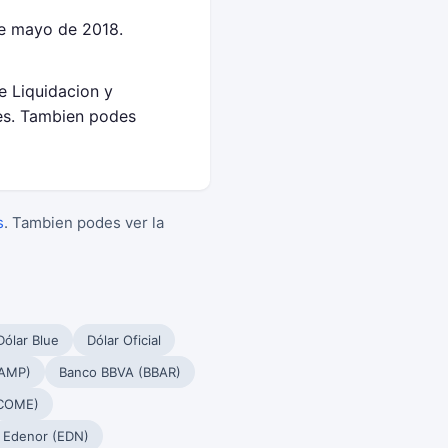
de mayo de 2018.
e Liquidacion y
es. Tambien podes
s
. Tambien podes ver la
Dólar Blue
Dólar Oficial
PAMP)
Banco BBVA (BBAR)
(COME)
Edenor (EDN)