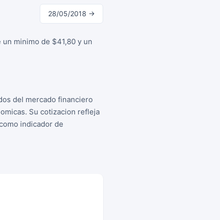
28/05/2018 →
e un minimo de $41,80 y un
dos del mercado financiero
micas. Su cotizacion refleja
s como indicador de