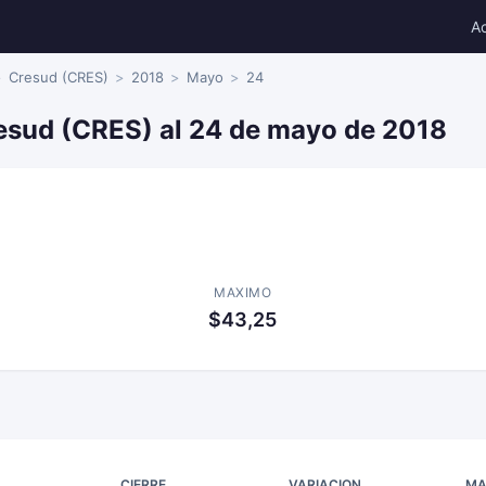
A
Cresud (CRES)
2018
Mayo
24
resud (CRES) al 24 de mayo de 2018
MAXIMO
$43,25
CIERRE
VARIACION
MA