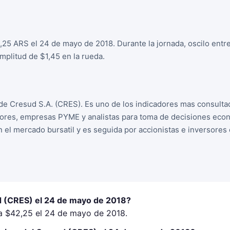
,25 ARS el 24 de mayo de 2018. Durante la jornada, oscilo entr
plitud de $1,45 en la rueda.
de Cresud S.A. (CRES). Es uno de los indicadores mas consulta
sores, empresas PYME y analistas para toma de decisiones econo
n el mercado bursatil y es seguida por accionistas e inversore
d (CRES) el 24 de mayo de 2018?
a $42,25 el 24 de mayo de 2018.