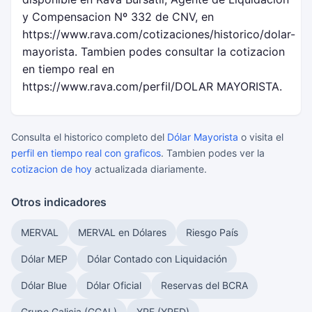
y Compensacion Nº 332 de CNV, en
https://www.rava.com/cotizaciones/historico/dolar-
mayorista. Tambien podes consultar la cotizacion
en tiempo real en
https://www.rava.com/perfil/DOLAR MAYORISTA.
Consulta el historico completo del
Dólar Mayorista
o visita el
perfil en tiempo real con graficos
. Tambien podes ver la
cotizacion de hoy
actualizada diariamente.
Otros indicadores
MERVAL
MERVAL en Dólares
Riesgo País
Dólar MEP
Dólar Contado con Liquidación
Dólar Blue
Dólar Oficial
Reservas del BCRA
Grupo Galicia (GGAL)
YPF (YPFD)