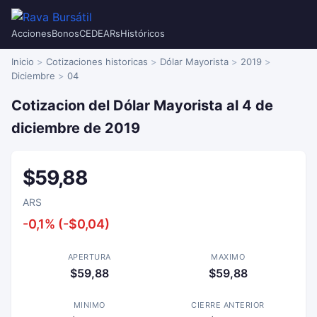
Acciones
Bonos
CEDEARs
Históricos
Inicio
Cotizaciones historicas
Dólar Mayorista
2019
Diciembre
04
Cotizacion del Dólar Mayorista al 4 de
diciembre de 2019
$59,88
ARS
-0,1% (-$0,04)
APERTURA
MAXIMO
$59,88
$59,88
MINIMO
CIERRE ANTERIOR