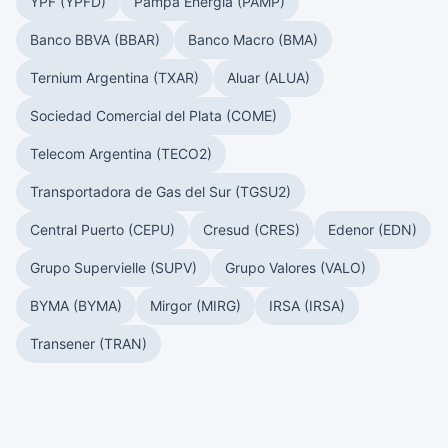
YPF (YPFD)
Pampa Energía (PAMP)
Banco BBVA (BBAR)
Banco Macro (BMA)
Ternium Argentina (TXAR)
Aluar (ALUA)
Sociedad Comercial del Plata (COME)
Telecom Argentina (TECO2)
Transportadora de Gas del Sur (TGSU2)
Central Puerto (CEPU)
Cresud (CRES)
Edenor (EDN)
Grupo Supervielle (SUPV)
Grupo Valores (VALO)
BYMA (BYMA)
Mirgor (MIRG)
IRSA (IRSA)
Transener (TRAN)