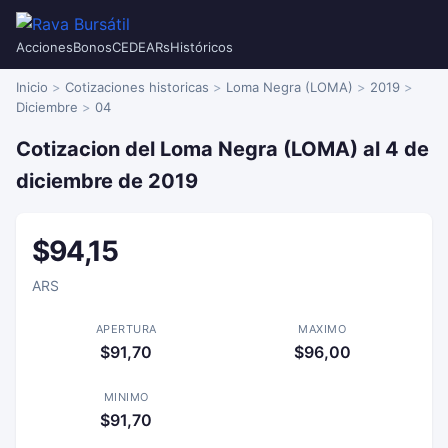
Acciones
Bonos
CEDEARs
Históricos
Inicio
Cotizaciones historicas
Loma Negra (LOMA)
2019
Diciembre
04
Cotizacion del Loma Negra (LOMA) al 4 de
diciembre de 2019
$94,15
ARS
APERTURA
MAXIMO
$91,70
$96,00
MINIMO
$91,70