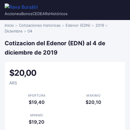
Acciones
Bonos
CEDEARs
Históricos
Inicio
Cotizaciones historicas
Edenor (EDN)
2019
Diciembre
04
Cotizacion del Edenor (EDN) al 4 de
diciembre de 2019
$20,00
ARS
APERTURA
MAXIMO
$19,40
$20,10
MINIMO
$19,20