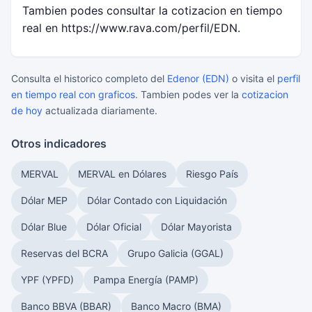
Tambien podes consultar la cotizacion en tiempo
real en https://www.rava.com/perfil/EDN.
Consulta el historico completo del
Edenor (EDN)
o visita el
perfil
en tiempo real con graficos
. Tambien podes ver la
cotizacion
de hoy
actualizada diariamente.
Otros indicadores
MERVAL
MERVAL en Dólares
Riesgo País
Dólar MEP
Dólar Contado con Liquidación
Dólar Blue
Dólar Oficial
Dólar Mayorista
Reservas del BCRA
Grupo Galicia (GGAL)
YPF (YPFD)
Pampa Energía (PAMP)
Banco BBVA (BBAR)
Banco Macro (BMA)