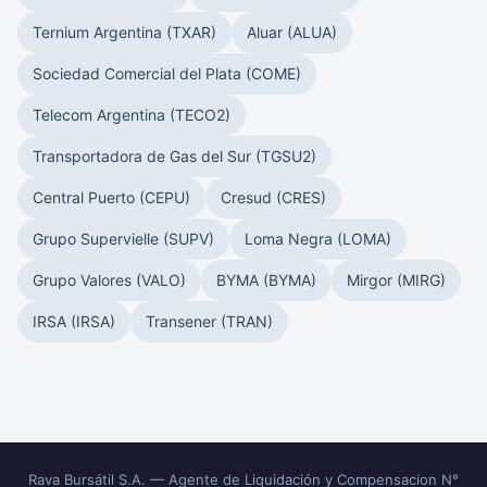
Ternium Argentina (TXAR)
Aluar (ALUA)
Sociedad Comercial del Plata (COME)
Telecom Argentina (TECO2)
Transportadora de Gas del Sur (TGSU2)
Central Puerto (CEPU)
Cresud (CRES)
Grupo Supervielle (SUPV)
Loma Negra (LOMA)
Grupo Valores (VALO)
BYMA (BYMA)
Mirgor (MIRG)
IRSA (IRSA)
Transener (TRAN)
Rava Bursátil S.A. — Agente de Liquidación y Compensacion N°