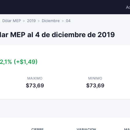
A
Dólar MEP
2019
Diciembre
04
lar MEP al 4 de diciembre de 2019
2,1% (+$1,49)
MAXIMO
MINIMO
$73,69
$73,69
CIERRE
VARIACION
MA