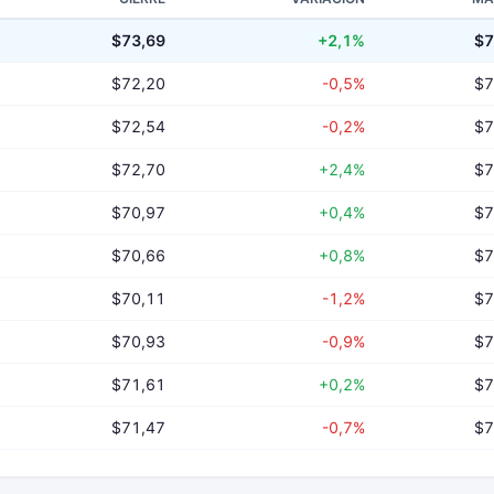
$73,69
+2,1%
$7
$72,20
-0,5%
$7
$72,54
-0,2%
$7
$72,70
+2,4%
$7
$70,97
+0,4%
$7
$70,66
+0,8%
$7
$70,11
-1,2%
$7
$70,93
-0,9%
$7
$71,61
+0,2%
$7
$71,47
-0,7%
$7