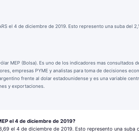
RS el 4 de diciembre de 2019. Esto represento una suba del 2,1
Dólar MEP (Bolsa). Es uno de los indicadores mas consultados d
sores, empresas PYME y analistas para toma de decisiones econ
 argentino frente al dolar estadounidense y es una variable cent
nes y exportaciones.
 MEP el 4 de diciembre de 2019?
,69 el 4 de diciembre de 2019. Esto represento una suba d