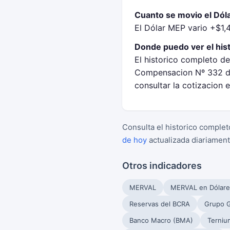
Cuanto se movio el Dóla
El Dólar MEP vario +$1,4
Donde puedo ver el his
El historico completo de
Compensacion Nº 332 de
consultar la cotizacion
Consulta el historico complet
de hoy
actualizada diariament
Otros indicadores
MERVAL
MERVAL en Dólare
Reservas del BCRA
Grupo G
Banco Macro (BMA)
Terniu