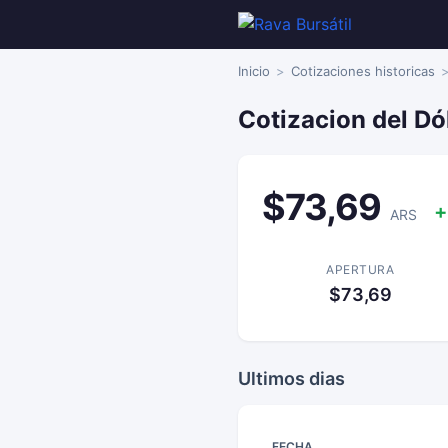
Inicio
Cotizaciones historicas
Cotizacion del Dó
$73,69
+
ARS
APERTURA
$73,69
Ultimos dias
FECHA